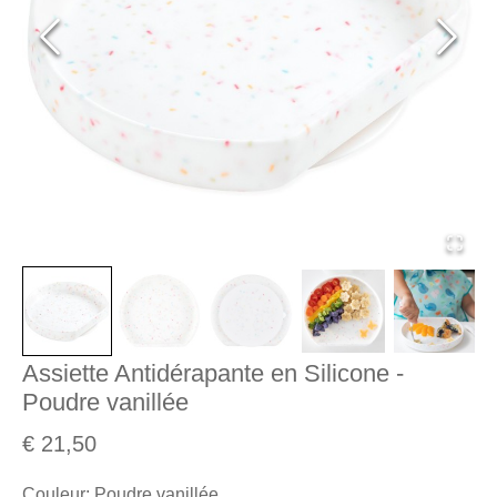
Assiette Antidérapante en Silicone -
Poudre vanillée
€ 21,50
Couleur
:
Poudre vanillée