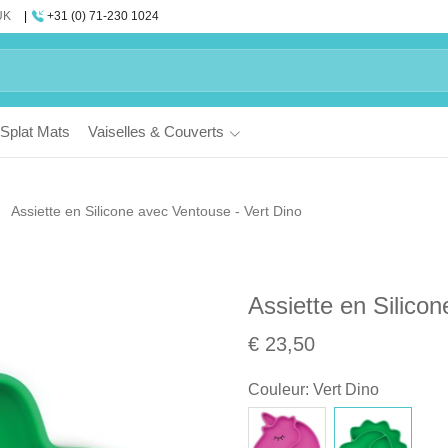
UK
+31 (0) 71-230 1024
Splat Mats
Vaiselles & Couverts
Assiette en Silicone avec Ventouse - Vert Dino
Assiette en Silico
€ 23,50
Couleur
:
Vert Dino