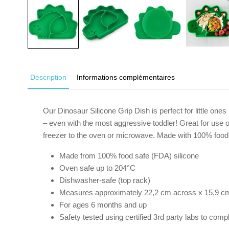
Description
Informations complémentaires
Our Dinosaur Silicone Grip Dish is perfect for little ones
– even with the most aggressive toddler! Great for use on
freezer to the oven or microwave. Made with 100% food-safe
Made from 100% food safe (FDA) silicone
Oven safe up to 204°C
Dishwasher-safe (top rack)
Measures approximately 22,2 cm across x 15,9 cm
For ages 6 months and up
Safety tested using certified 3rd party labs to c