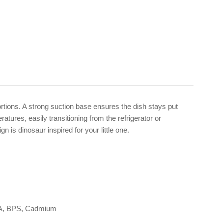
 portions. A strong suction base ensures the dish stays put
tures, easily transitioning from the refrigerator or
n is dinosaur inspired for your little one.
 BPA, BPS, Cadmium