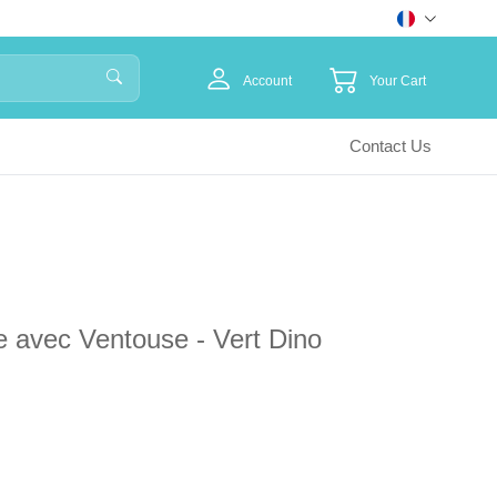
Account
Your Cart
Contact Us
ne avec Ventouse - Vert Dino