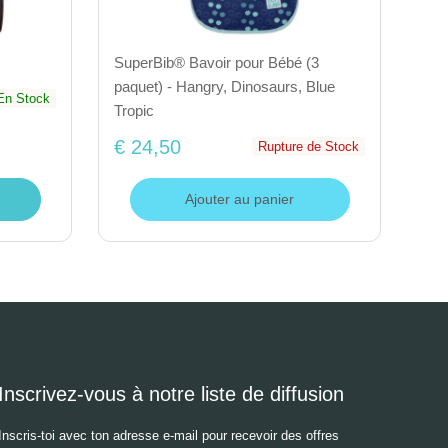
SuperBib® Bavoir pour Bébé (3
paquet) - Hangry, Dinosaurs, Blue
En Stock
Tropic
€ 24,50
Rupture de Stock
Ajouter au panier
Inscrivez-vous à notre liste de diffusion
Inscris-toi avec ton adresse e-mail pour recevoir des offres