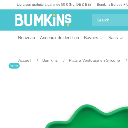
Livraison gratuite à partir de 50 € (NL, DE & BE)
Bumkins Europe + 
Nouveau
Anneaux de dentition
Bavoirs
Sacs
Accueil
Bumkins
Plats à Ventouse en Silicone
Vente