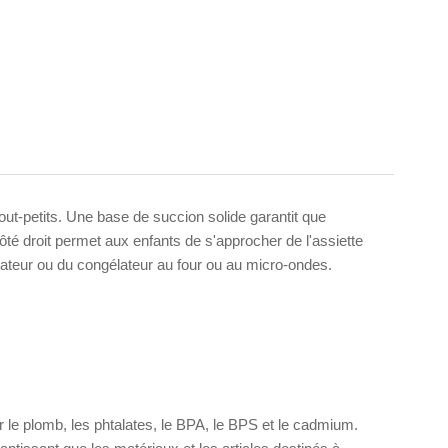
tout-petits. Une base de succion solide garantit que
ôté droit permet aux enfants de s'approcher de l'assiette
érateur ou du congélateur au four ou au micro-ondes.
 le plomb, les phtalates, le BPA, le BPS et le cadmium.