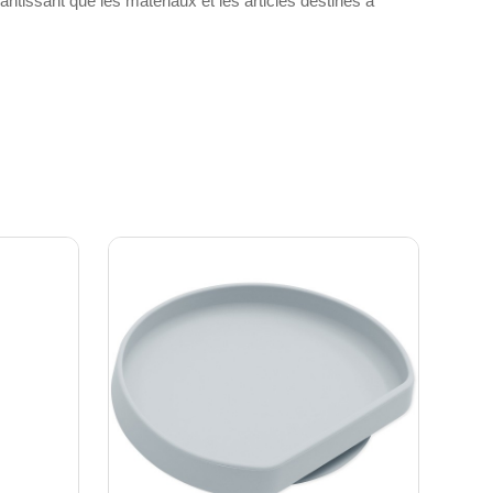
ssant que les matériaux et les articles destinés à