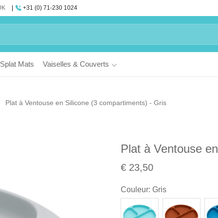
UK
+31 (0) 71-230 1024
Splat Mats
Vaiselles & Couverts
Plat à Ventouse en Silicone (3 compartiments) - Gris
Plat à Ventouse en
€ 23,50
Couleur
:
Gris