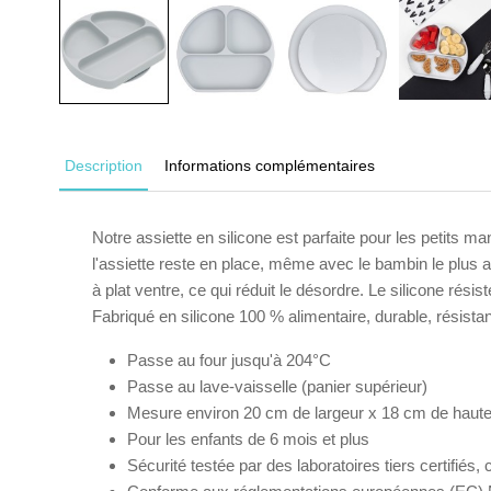
Description
Informations complémentaires
Notre assiette en silicone est parfaite pour les petits m
l'assiette reste en place, même avec le bambin le plus ag
à plat ventre, ce qui réduit le désordre. Le silicone ré
Fabriqué en silicone 100 % alimentaire, durable, résista
Passe au four jusqu'à 204°C
Passe au lave-vaisselle (panier supérieur)
Mesure environ 20 cm de largeur x 18 cm de haute
Pour les enfants de 6 mois et plus
Sécurité testée par des laboratoires tiers certifi