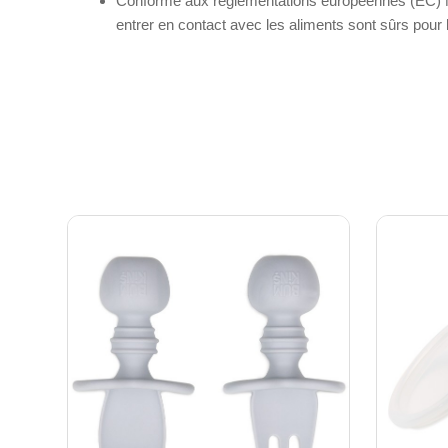
Conforme aux réglementations européennes (EC) No
entrer en contact avec les aliments sont sûrs pour 