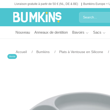
Livraison gratuite à partir de 50 € (NL, DE & BE)
Bumkins Europe + 
Nouveau
Anneaux de dentition
Bavoirs
Sacs
Accueil
Bumkins
Plats à Ventouse en Silicone
Vente