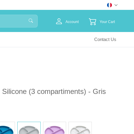
Account
Your Cart
Contact Us
 Silicone (3 compartiments) - Gris