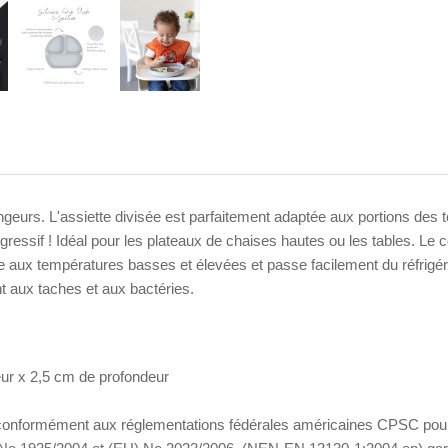
angeurs. L'assiette divisée est parfaitement adaptée aux portions des 
ressif ! Idéal pour les plateaux de chaises hautes ou les tables. Le c
siste aux températures basses et élevées et passe facilement du réfrig
nt aux taches et aux bactéries.
ur x 2,5 cm de profondeur
és, conformément aux réglementations fédérales américaines CPSC pour