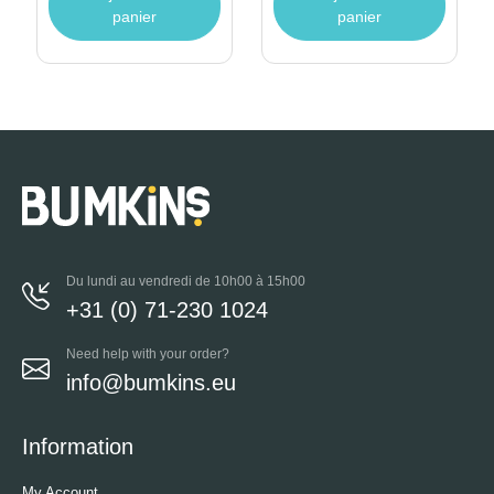
panier
panier
Du lundi au vendredi de 10h00 à 15h00
+31 (0) 71-230 1024
Need help with your order?
info@bumkins.eu
Information
My Account