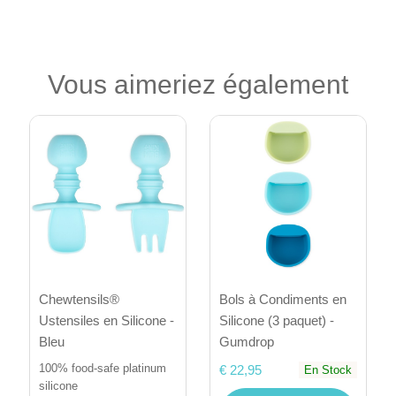
Vous aimeriez également
Bols à Condiments en
Chewtensils®
Silicone (3 paquet) -
Ustensiles en Silicone -
Gumdrop
Bleu
100% food-safe platinum
€ 22,95
En Stock
silicone