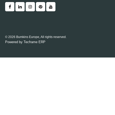
© 2026 Bumkins Europe, All rights reserved.
Powered by
Tecframe ERP