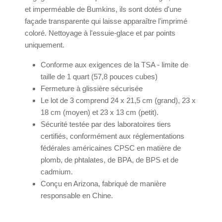
et imperméable de Bumkins, ils sont dotés d'une
façade transparente qui laisse apparaître l'imprimé
coloré. Nettoyage à l'essuie-glace et par points
uniquement.
Conforme aux exigences de la TSA - limite de
taille de 1 quart (57,8 pouces cubes)
Fermeture à glissière sécurisée
Le lot de 3 comprend 24 x 21,5 cm (grand), 23 x
18 cm (moyen) et 23 x 13 cm (petit).
Sécurité testée par des laboratoires tiers
certifiés, conformément aux réglementations
fédérales américaines CPSC en matière de
plomb, de phtalates, de BPA, de BPS et de
cadmium.
Conçu en Arizona, fabriqué de manière
responsable en Chine.