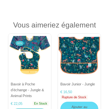
Vous aimeriez également
30%
Bavoir à Poche
Bavoir Junior - Jungle
d'échange - Jungle &
€ 16,50
Animal Prints
Rupture de Stock
€ 22,05
En Stock
Ajouter au