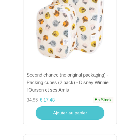
Second chance (no original packaging) -
Packing cubes (2 pack) - Disney Winnie
l'Ourson et ses Amis
34.95
€ 17,48
En Stock
Ajouter au panier