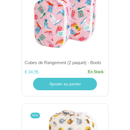
Cubes de Rangement (2 paquet) - Boots
€ 34,95
En Stock
Ajouter au panier
50%