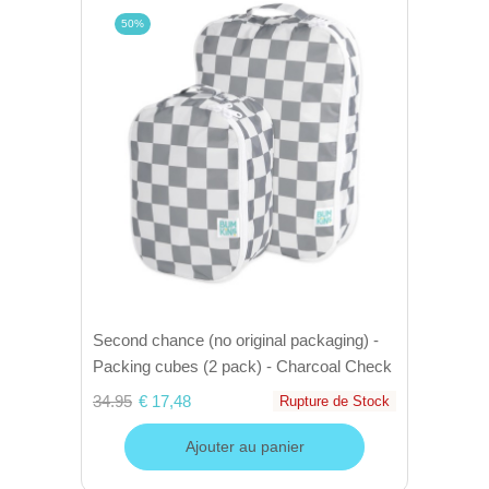
50%
Second chance (no original packaging) -
Packing cubes (2 pack) - Charcoal Check
34.95
€ 17,48
Rupture de Stock
Ajouter au panier