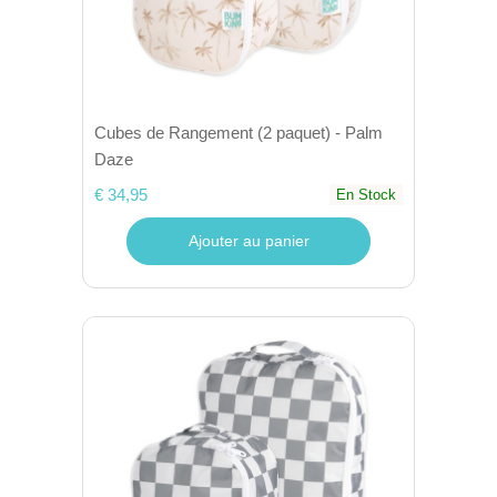
Cubes de Rangement (2 paquet) - Palm
Daze
€ 34,95
En Stock
Ajouter au panier