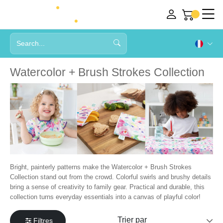
Watercolor + Brush Strokes Collection
Bright, painterly patterns make the Watercolor + Brush Strokes
Collection stand out from the crowd. Colorful swirls and brushy details
bring a sense of creativity to family gear. Practical and durable, this
collection turns everyday essentials into a canvas of playful color!
Filtres