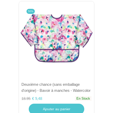
50%
Deuxième chance (sans emballage
d'origine) - Bavoir à manches - Watercolor
18.95
€ 9,48
En Stock
Ajouter au panier