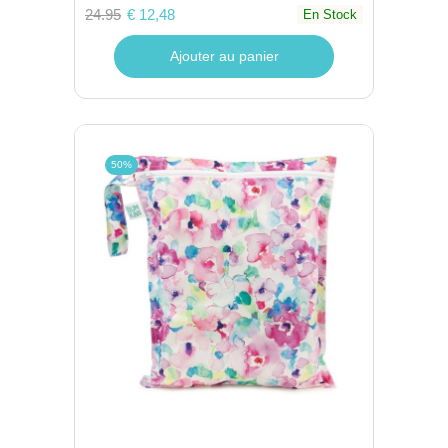
24.95
€ 12,48
En Stock
Ajouter au panier
50%