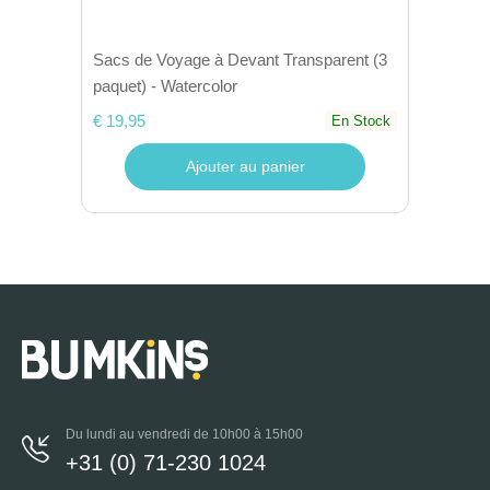
Sacs de Voyage à Devant Transparent (3
paquet) - Watercolor
€ 19,95
En Stock
Ajouter au panier
Du lundi au vendredi de 10h00 à 15h00
+31 (0) 71-230 1024