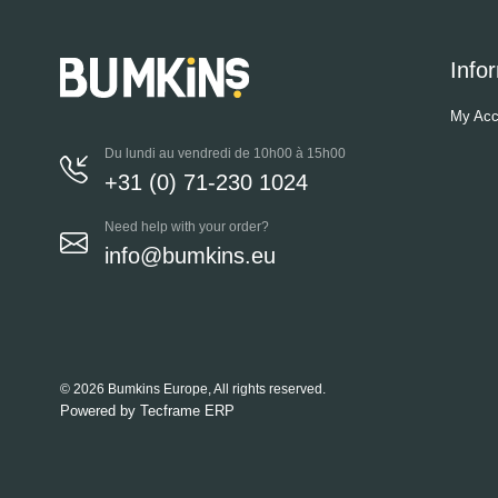
Info
My Acc
Du lundi au vendredi de 10h00 à 15h00
+31 (0) 71-230 1024
Need help with your order?
info@bumkins.eu
© 2026 Bumkins Europe, All rights reserved.
Powered by
Tecframe ERP