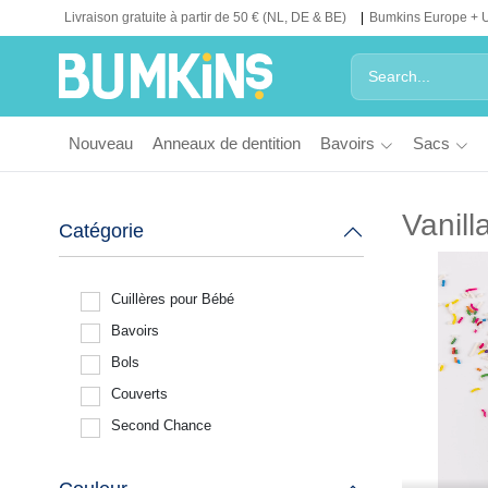
Livraison gratuite à partir de 50 € (NL, DE & BE)
Bumkins Europe + 
Nouveau
Anneaux de dentition
Bavoirs
Sacs
Vanill
Catégorie
Cuillères pour Bébé
Bavoirs
Bols
Couverts
Second Chance