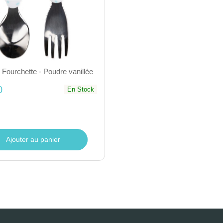
+ Fourchette - Poudre vanillée
0
En Stock
Ajouter au panier