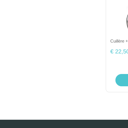
Cuillère 
€ 22,5