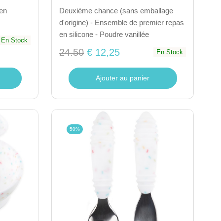
en
Deuxième chance (sans emballage
d'origine) - Ensemble de premier repas
en silicone - Poudre vanillée
En Stock
24.50
€ 12,25
En Stock
Ajouter au panier
50%