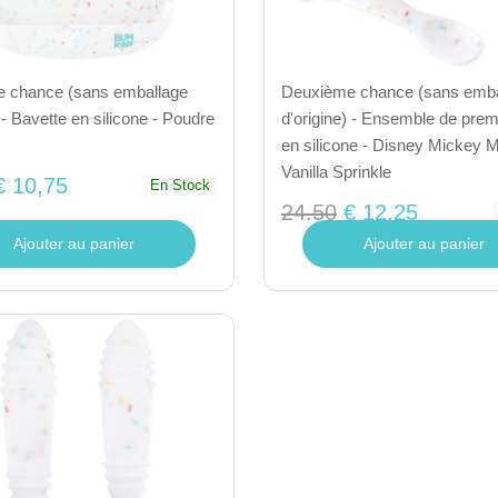
 chance (sans emballage
Deuxième chance (sans emba
) - Bavette en silicone - Poudre
d'origine) - Ensemble de prem
en silicone - Disney Mickey 
Vanilla Sprinkle
€ 10,75
En Stock
24.50
€ 12,25
Ajouter au panier
Ajouter au panier