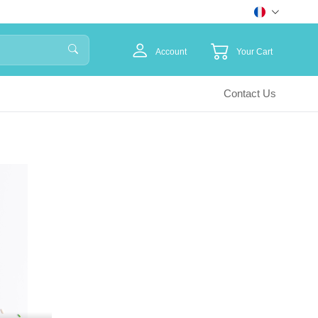
Account
Your Cart
Contact Us