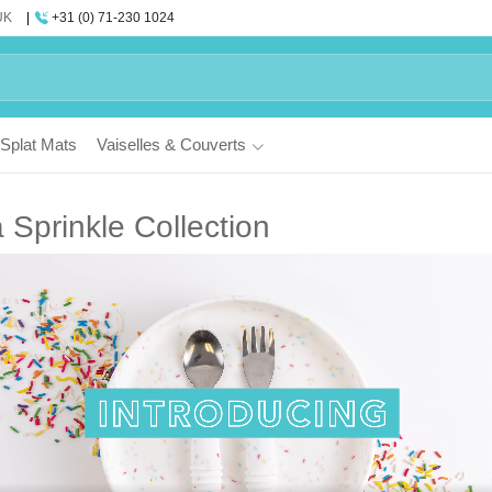
UK
+31 (0) 71-230 1024
Splat Mats
Vaiselles & Couverts
a Sprinkle Collection