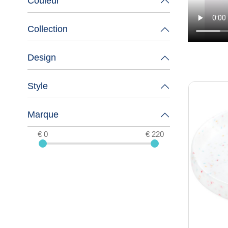
Couleur
Collection
Design
Style
Marque
€ 0
€ 220