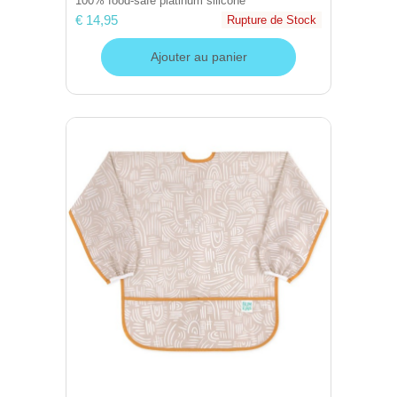
100% food-safe platinum silicone
€ 14,95
Rupture de Stock
Ajouter au panier