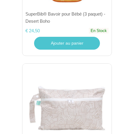
SuperBib® Bavoir pour Bébé (3 paquet) -
Desert Boho
€ 24,50
En Stock
Ajouter au panier