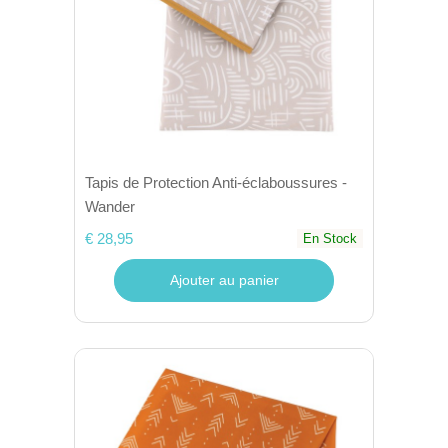
Tapis de Protection Anti-éclaboussures -
Wander
€ 28,95
En Stock
Ajouter au panier