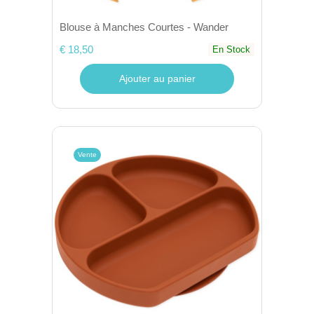
Blouse à Manches Courtes - Wander
€ 18,50
En Stock
Ajouter au panier
Vente