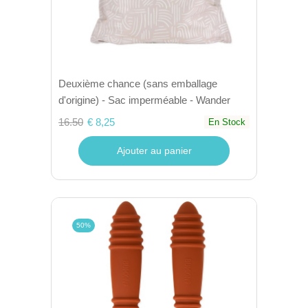
Deuxième chance (sans emballage
d'origine) - Sac imperméable - Wander
16.50
€ 8,25
En Stock
Ajouter au panier
50%