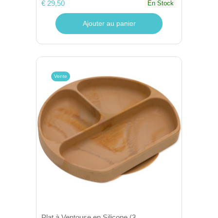
€ 29,50
En Stock
Ajouter au panier
Vente
Plat à Ventouse en Silicone (3