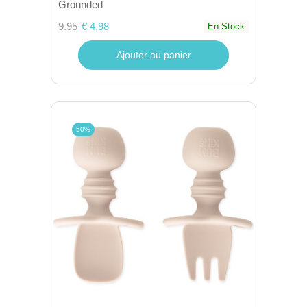
Grounded
9.95
€ 4,98
En Stock
Ajouter au panier
50%