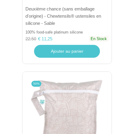
Deuxième chance (sans emballage
d'origine) - Chewtensils® ustensiles en
silicone - Sable
100% food-safe platinum silicone
22.50
€ 11,25
En Stock
Ajouter au panier
50%