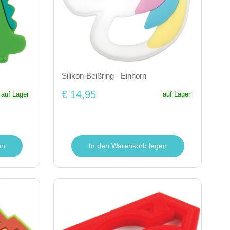
Silikon-Beißring - Einhorn
€ 14,95
auf Lager
auf Lager
en
In den Warenkorb legen