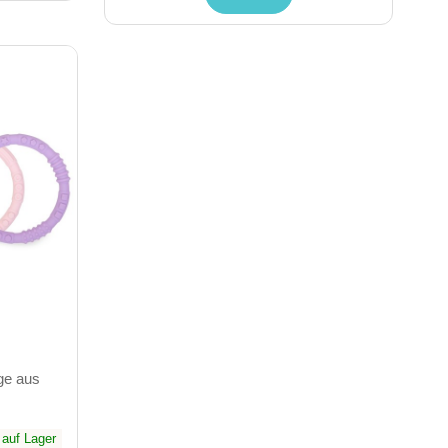
ge aus
auf Lager