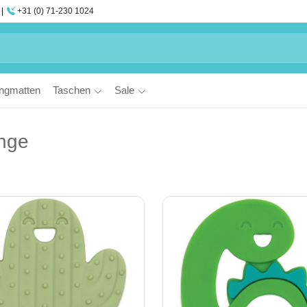
+31 (0) 71-230 1024
ngmatten
Taschen
Sale
inge