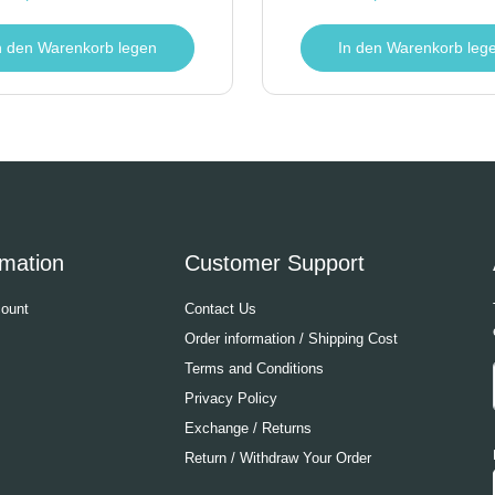
n den Warenkorb legen
In den Warenkorb leg
rmation
Customer Support
ount
Contact Us
Order information / Shipping Cost
Terms and Conditions
Privacy Policy
Exchange / Returns
Return / Withdraw Your Order