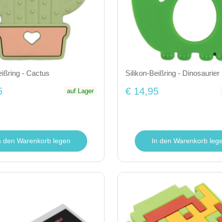
eißring - Cactus
Silikon-Beißring - Dinosaurier
5
€ 14,95
auf Lager
n den Warenkorb legen
In den Warenkorb leg