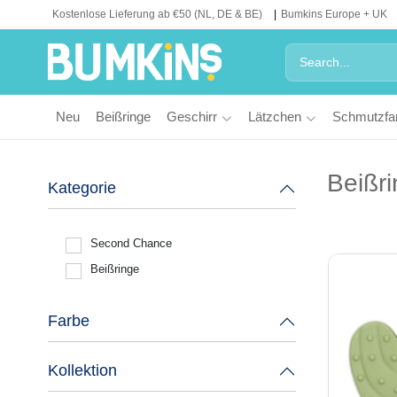
Kostenlose Lieferung ab €50 (NL, DE & BE)
Bumkins Europe + UK
Neu
Beißringe
Geschirr
Lätzchen
Schmutzfa
Beißr
Kategorie
Second Chance
Beißringe
Farbe
Kollektion