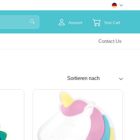
Account
Your Cart
Contact Us