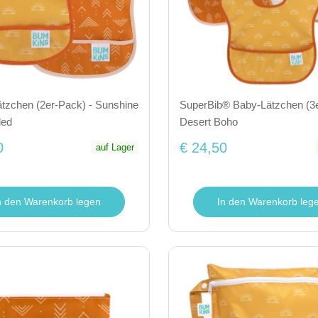
ätzchen (2er-Pack) - Sunshine
SuperBib® Baby-Lätzchen (3e
ded
Desert Boho
0
€ 24,50
auf Lager
n den Warenkorb legen
In den Warenkorb leg