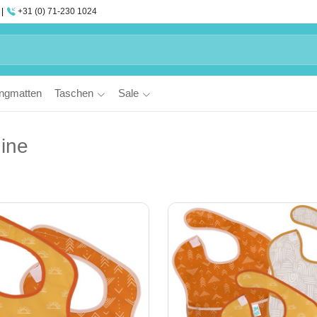
+31 (0) 71-230 1024
ngmatten
Taschen
Sale
ine