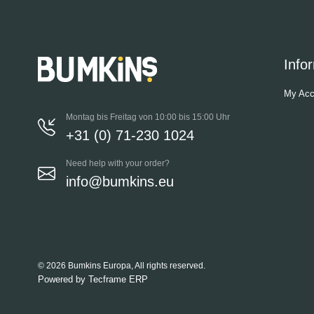
Info
My Acc
Montag bis Freitag von 10:00 bis 15:00 Uhr
+31 (0) 71-230 1024
Need help with your order?
info@bumkins.eu
© 2026 Bumkins Europa, All rights reserved.
Powered by
Tecframe ERP