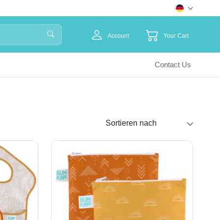
Account
Your Cart
Contact Us