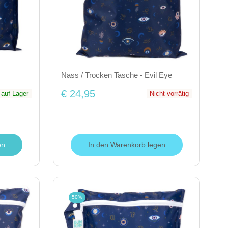
Nass / Trocken Tasche - Evil Eye
€ 24,95
auf Lager
Nicht vorrätig
en
In den Warenkorb legen
50%