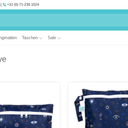
+31 (0) 71-230 1024
ngmatten
Taschen
Sale
ye