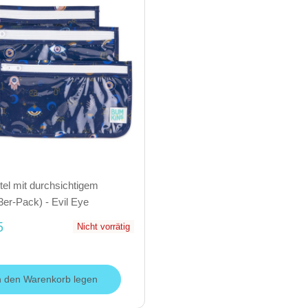
el mit durchsichtigem
3er-Pack) - Evil Eye
5
Nicht vorrätig
n den Warenkorb legen