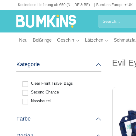
Kostenlose Lieferung ab €50 (NL, DE & BE)
Bumkins Europe + UK
Neu
Beißringe
Geschirr
Lätzchen
Schmutzfa
Evil E
Kategorie
Clear Front Travel Bags
Second Chance
Nassbeutel
Farbe
Design