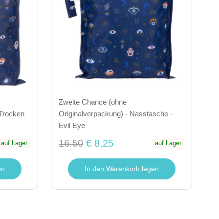
Zweite Chance (ohne
 Trocken
Originalverpackung) - Nasstasche -
Evil Eye
16.50
€ 8,25
auf Lager
auf Lager
en
In den Warenkorb legen