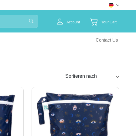
Account
Your Cart
Contact Us