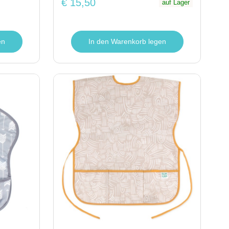
€ 15,50
auf Lager
en
In den Warenkorb legen