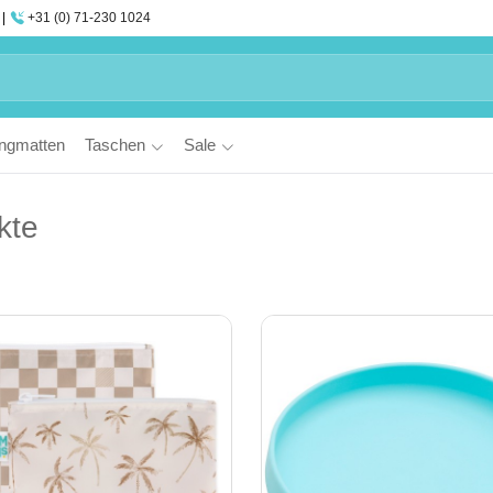
+31 (0) 71-230 1024
ngmatten
Taschen
Sale
kte