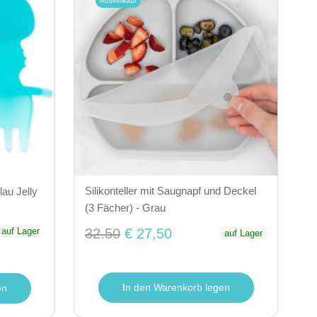
Ausverkauf
Silikonteller mit Saugnapf und Deckel
lau Jelly
(3 Fächer) - Grau
auf Lager
32.50
€ 27,50
auf Lager
In den Warenkorb legen
en