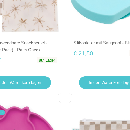
rwendbare Snackbeutel -
Silikonteller mit Saugnapf - Bl
r-Pack) - Palm Check
€ 21,50
0
auf Lager
n den Warenkorb legen
In den Warenkorb leg
auf