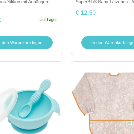
aus Silikon mit Anhängern -
SuperBib® Baby-Lätzchen - 
€ 12,50
0
auf Lager
n den Warenkorb legen
In den Warenkorb leg