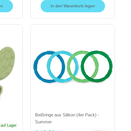
en
In den Warenkorb legen
Beißringe aus Silikon (4er Pack) -
Summer
auf Lager