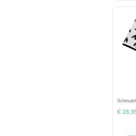
Schmutzf
€ 28,9