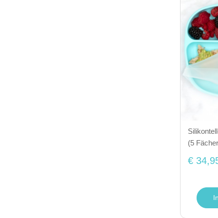
Silikonte
(5 Fächer
€ 34,9
I