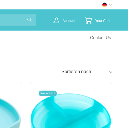
Account
Your Cart
Contact Us
Ausverkauf