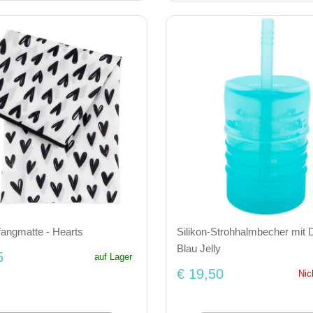
angmatte - Hearts
Silikon-Strohhalmbecher mit 
Blau Jelly
5
auf Lager
€ 19,50
Nic