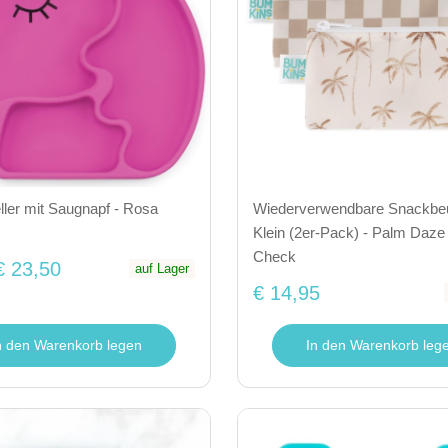
eller mit Saugnapf - Rosa
Wiederverwendbare Snackbeu
Klein (2er-Pack) - Palm Daz
Check
€ 23,50
auf Lager
€ 14,95
n den Warenkorb legen
In den Warenkorb leg