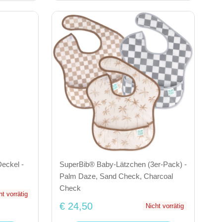
Deckel -
SuperBib® Baby-Lätzchen (3er-Pack) -
Palm Daze, Sand Check, Charcoal
Check
ht vorrätig
€ 24,50
Nicht vorrätig