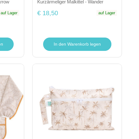
Arrow
Kurzärmeliger Malkittel - Wander
€ 18,50
auf Lager
auf Lager
en
In den Warenkorb legen