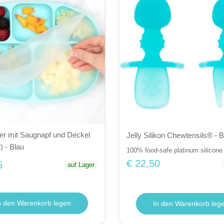
ller mit Saugnapf und Deckel
Jelly Silikon Chewtensils® - B
) - Blau
100% food-safe platinum silicone
€ 22,50
5
auf Lager
n den Warenkorb legen
In den Warenkorb leg