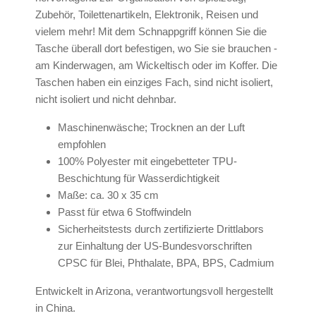
Zubehör, Toilettenartikeln, Elektronik, Reisen und
vielem mehr! Mit dem Schnappgriff können Sie die
Tasche überall dort befestigen, wo Sie sie brauchen -
am Kinderwagen, am Wickeltisch oder im Koffer. Die
Taschen haben ein einziges Fach, sind nicht isoliert,
nicht isoliert und nicht dehnbar.
Maschinenwäsche; Trocknen an der Luft
empfohlen
100% Polyester mit eingebetteter TPU-
Beschichtung für Wasserdichtigkeit
Maße: ca. 30 x 35 cm
Passt für etwa 6 Stoffwindeln
Sicherheitstests durch zertifizierte Drittlabors
zur Einhaltung der US-Bundesvorschriften
CPSC für Blei, Phthalate, BPA, BPS, Cadmium
Entwickelt in Arizona, verantwortungsvoll hergestellt
in China.