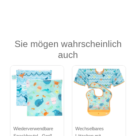
Sie mögen wahrscheinlich
auch
Wiederverwendbare
Wechselbares
Snackbeutel - Groß
Lätzchen mit