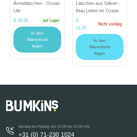
Ärmellätzchen - Ocean
Lätzchen aus Silikon -
Life
Blau Leben im Ozean
€ 18,95
€
auf Lager
Nicht vorrätig
21,50
In den
Warenkorb
In den
legen
Warenkorb
legen
Montag bis Freitag von 10:00 bis 15:00 Uhr
+31 (0) 71-230 1024