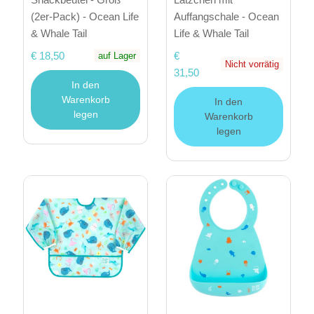
(2er-Pack) - Ocean Life
Auffangschale - Ocean
& Whale Tail
Life & Whale Tail
€ 18,50
€
auf Lager
Nicht vorrätig
31,50
In den
Warenkorb
In den
legen
Warenkorb
legen