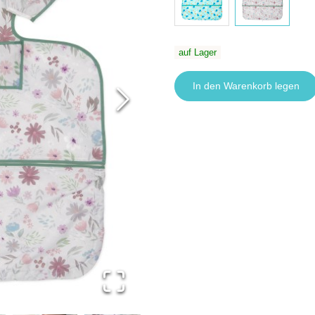
auf Lager
In den Warenkorb legen