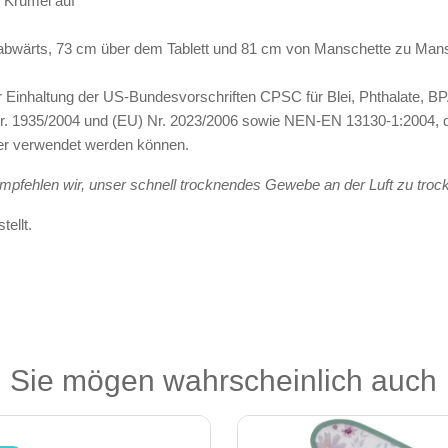
d Krümel auf
abwärts, 73 cm über dem Tablett und 81 cm von Manschette zu Man
s zur Einhaltung der US-Bundesvorschriften CPSC für Blei, Phthalate,
 1935/2004 und (EU) Nr. 2023/2006 sowie NEN-EN 13130-1:2004, die g
her verwendet werden können.
pfehlen wir, unser schnell trocknendes Gewebe an der Luft zu troc
ellt.
Sie mögen wahrscheinlich auch