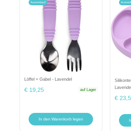
Ausverkauf
Ausver
Löffel + Gabel - Lavendel
Silikont
Lavende
€ 19,25
auf Lager
€ 23,
In den Warenkorb legen