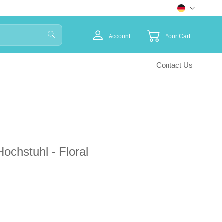
Account
Your Cart
Contact Us
ochstuhl - Floral