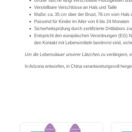
Große Tasche fängt verschüttete Flüssigkeiten un
Verstellbare Verschlüsse an Hals und Taille
Maße: ca. 35 cm über der Brust, 76 cm vom Hals 
Passend für Kinder im Alter von 6 bis 24 Monaten
Sicherheitsprüfung durch zertifizierte Drittlabor
Entspricht den europäischen Verordnungen (EG) Nr.
den Kontakt mit Lebensmitteln bestimmt sind, sic
Um die Lebensdauer unserer Lätzchen zu verlängern, em
In Arizona entworfen, in China verantwortungsvoll hergest