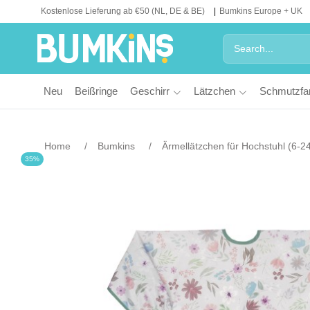
Kostenlose Lieferung ab €50 (NL, DE & BE)
Bumkins Europe + UK
Neu
Beißringe
Geschirr
Lätzchen
Schmutzfa
Home
Bumkins
Ärmellätzchen für Hochstuhl (6-2
35%