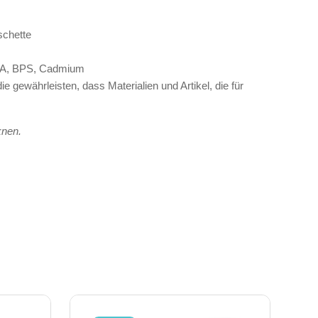
schette
 BPA, BPS, Cadmium
ewährleisten, dass Materialien und Artikel, die für
knen.