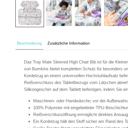
Beschreibung
Zusätzliche Information
Das Tray Mate Sleeved High Chair Bib ist für die Klein
von Bumkins bietet kompletten Schutz für besonders un
Kordelzug an einem universellen Hochstuhlaufsatz bef
Reißverschluss des Tablettbezugs vom Lätzchen abneh
Silikongeschirr auf dem Tablett befestigen, indem Sie e
Maschinen- oder Handwäsche; vor der Aufbewahrung
100% Polyester mit eingebetteter TPU-Beschichtun
Reißverschlussöffnung ermöglicht direktes Ansaug
Ein Kordelzug hält den Stoff sicher am Rand des Ta