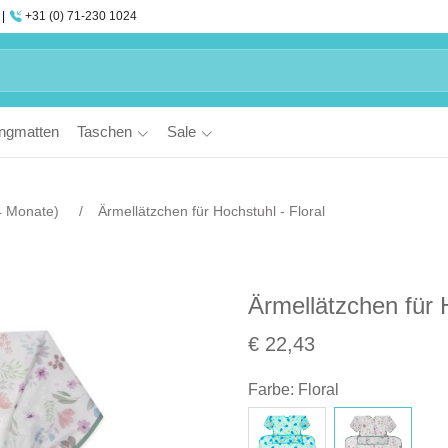
+31 (0) 71-230 1024
ngmatten
Taschen
Sale
4 Monate)
Ärmellätzchen für Hochstuhl - Floral
Ärmellätzchen für H
€ 22,43
Farbe
:
Floral