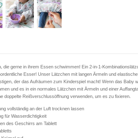
en, die gerne in ihrem Essen schwimmen! Ein 2-in-1-Kombinationslät
ordentliche Esser! Unser Lätzchen mit langen Ärmeln und elastisch
estigen, der das Aufräumen zum Kinderspiel macht! Wenn das Baby w
men und es in ein normales Lätzchen mit Ärmeln und einer Auffang
ine doppelte Reißverschlussöffnung verwenden, um es zu fixieren.
 vollständig an der Luft trocknen lassen
g für Wasserdichtigkeit
en des Geschirrs am Tablett
bletts