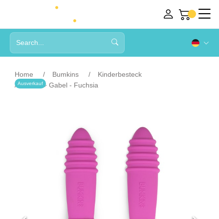
Home
Bumkins
Kinderbesteck
Ausverkauf
Löffel + Gabel - Fuchsia