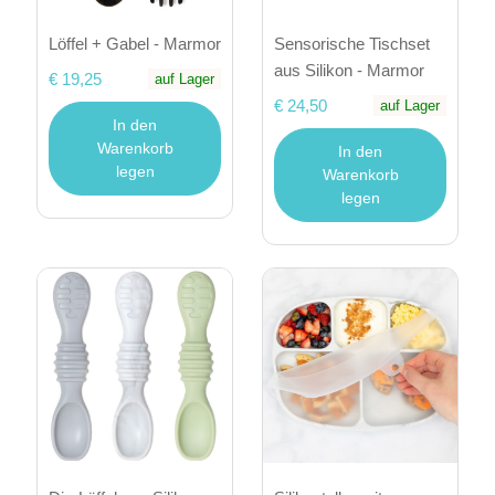
Löffel + Gabel - Marmor
Sensorische Tischset
aus Silikon - Marmor
€ 19,25
auf Lager
€ 24,50
auf Lager
In den
Warenkorb
In den
legen
Warenkorb
legen