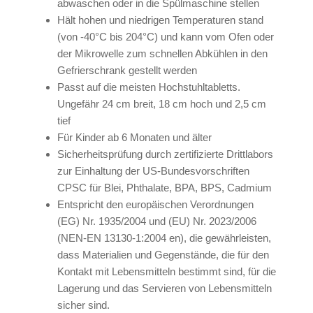
abwaschen oder in die Spülmaschine stellen
Hält hohen und niedrigen Temperaturen stand
(von -40°C bis 204°C) und kann vom Ofen oder
der Mikrowelle zum schnellen Abkühlen in den
Gefrierschrank gestellt werden
Passt auf die meisten Hochstuhltabletts.
Ungefähr 24 cm breit, 18 cm hoch und 2,5 cm
tief
Für Kinder ab 6 Monaten und älter
Sicherheitsprüfung durch zertifizierte Drittlabors
zur Einhaltung der US-Bundesvorschriften
CPSC für Blei, Phthalate, BPA, BPS, Cadmium
Entspricht den europäischen Verordnungen
(EG) Nr. 1935/2004 und (EU) Nr. 2023/2006
(NEN-EN 13130-1:2004 en), die gewährleisten,
dass Materialien und Gegenstände, die für den
Kontakt mit Lebensmitteln bestimmt sind, für die
Lagerung und das Servieren von Lebensmitteln
sicher sind.