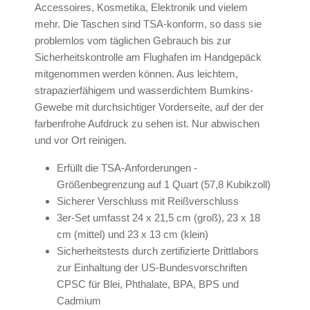
Accessoires, Kosmetika, Elektronik und vielem
mehr. Die Taschen sind TSA-konform, so dass sie
problemlos vom täglichen Gebrauch bis zur
Sicherheitskontrolle am Flughafen im Handgepäck
mitgenommen werden können. Aus leichtem,
strapazierfähigem und wasserdichtem Bumkins-
Gewebe mit durchsichtiger Vorderseite, auf der der
farbenfrohe Aufdruck zu sehen ist. Nur abwischen
und vor Ort reinigen.
Erfüllt die TSA-Anforderungen -
Größenbegrenzung auf 1 Quart (57,8 Kubikzoll)
Sicherer Verschluss mit Reißverschluss
3er-Set umfasst 24 x 21,5 cm (groß), 23 x 18
cm (mittel) und 23 x 13 cm (klein)
Sicherheitstests durch zertifizierte Drittlabors
zur Einhaltung der US-Bundesvorschriften
CPSC für Blei, Phthalate, BPA, BPS und
Cadmium