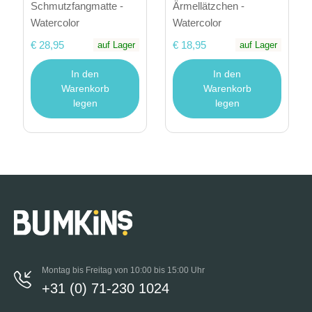
Schmutzfangmatte -
Ärmellätzchen -
Watercolor
Watercolor
€ 28,95
€ 18,95
auf Lager
auf Lager
In den
In den
Warenkorb
Warenkorb
legen
legen
Montag bis Freitag von 10:00 bis 15:00 Uhr
+31 (0) 71-230 1024