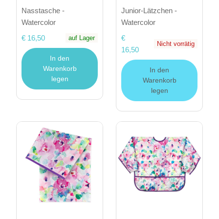
Nasstasche -
Junior-Lätzchen -
Watercolor
Watercolor
€ 16,50
€
auf Lager
Nicht vorrätig
16,50
In den
Warenkorb
In den
legen
Warenkorb
legen