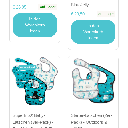
Blau Jelly
€ 26,95
auf Lager
€ 23,50
auf Lager
In den
Warenkorb
In den
legen
Warenkorb
legen
Ausverkauf
SuperBib® Baby-
Starter-Lätzchen (2er-
Lätzchen (3er-Pack) -
Pack) - Outdoors &