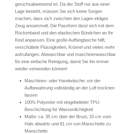
geruchsabweisend ist. Da der Stoff nur aus einer
Lage besteht, müssen Sie sich keine Sorgen
machen, dass sich zwischen den Lagen ekliges
Zeug ansammelt. Die Passform lässt sich mit dem
Rückenband und den elastischen Bündchen an Ihr
Kind anpassen. Eine große Auffangtasche hilft,
verschüttete Flüssigkeiten, Krümel und vieles mehr
aufzufangen. Abwaschbar und maschinenwaschbar
für eine einfache Reinigung, damit Sie ihn immer
wieder verwenden können!
Maschinen- oder Handwäsche; vor der
Aufbewahrung vollständig an der Luft trocknen
lassen
100% Polyester mit eingebetteter TPU-
Beschichtung für Wasserdichtigkeit
Maße: ca. 35 cm über der Brust, 33 cm vom
Hals abwärts und 81 cm von Manschette zu
Manschette