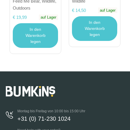
Feed Me Bear, Wildlife,
Wildlife
Outdoors
€ 14,50
auf Lager
€ 19,99
auf Lager
In den
Warenkorb
In den
legen
Warenkorb
legen
Montag bis Freitag von 10:00 bis 15:00 Uhr
+31 (0) 71-230 1024