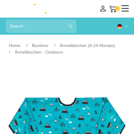
Home
Bumkins
Ärmellätzchen (6-24 Monate)
Ärmellätzchen - Outdoors