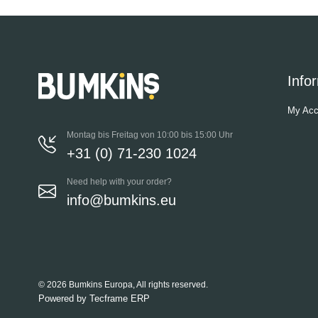
Info
My Acc
Montag bis Freitag von 10:00 bis 15:00 Uhr
+31 (0) 71-230 1024
Need help with your order?
info@bumkins.eu
© 2026 Bumkins Europa, All rights reserved.
Powered by
Tecframe ERP