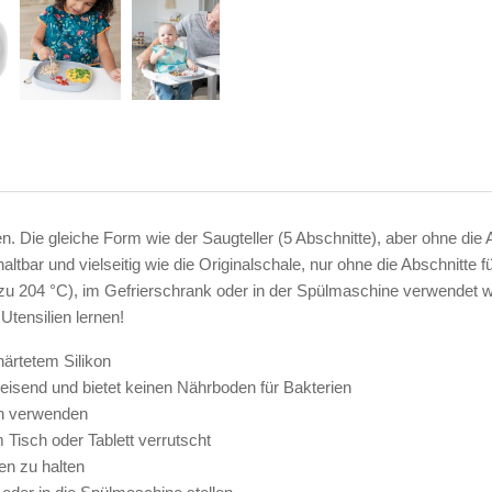
 Die gleiche Form wie der Saugteller (5 Abschnitte), aber ohne die A
ltbar und vielseitig wie die Originalschale, nur ohne die Abschnitte 
 zu 204 °C), im Gefrierschrank oder in der Spülmaschine verwendet w
Utensilien lernen!
härtetem Silikon
weisend und bietet keinen Nährboden für Bakterien
ien verwenden
 Tisch oder Tablett verrutscht
en zu halten