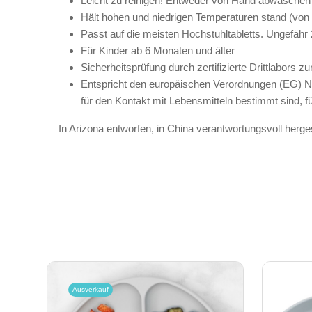
Leicht zu reinigen! Entweder von Hand abwaschen 
Hält hohen und niedrigen Temperaturen stand (von
Passt auf die meisten Hochstuhltabletts. Ungefähr 
Für Kinder ab 6 Monaten und älter
Sicherheitsprüfung durch zertifizierte Drittlabor
Entspricht den europäischen Verordnungen (EG) Nr
für den Kontakt mit Lebensmitteln bestimmt sind, f
In Arizona entworfen, in China verantwortungsvoll hergest
Ausverkauf