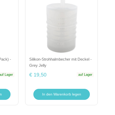
Pack) -
Silikon-Strohhalmbecher mit Deckel -
Grey Jelly
€ 19,50
auf Lager
auf Lager
n
In den Warenkorb legen