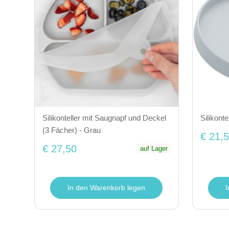
Silikonteller mit Saugnapf und Deckel
Silikont
(3 Fächer) - Grau
€ 21,
€ 27,50
auf Lager
In den Warenkorb legen