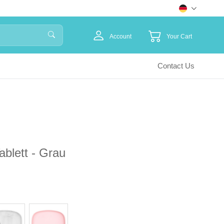
Account
Your Cart
Contact Us
ablett - Grau