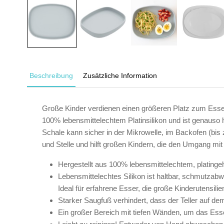
Beschreibung
Zusätzliche Information
Große Kinder verdienen einen größeren Platz zum Essen.
100% lebensmittelechtem Platinsilikon und ist genauso ha
Schale kann sicher in der Mikrowelle, im Backofen (bis
und Stelle und hilft großen Kindern, die den Umgang mit 
Hergestellt aus 100% lebensmittelechtem, platinge
Lebensmittelechtes Silikon ist haltbar, schmutzab
Ideal für erfahrene Esser, die große Kinderutensil
Starker Saugfuß verhindert, dass der Teller auf dem
Ein großer Bereich mit tiefen Wänden, um das Ess