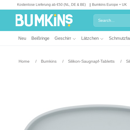
Kostenlose Lieferung ab €50 (NL, DE & BE)
Bumkins Europe + UK
Neu
Beißringe
Geschirr
Lätzchen
Schmutzfa
Home
Bumkins
Silikon-Saugnapf-Tabletts
Si