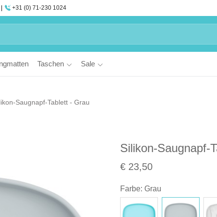
+31 (0) 71-230 1024
ngmatten
Taschen
Sale
likon-Saugnapf-Tablett - Grau
Silikon-Saugnapf-T
€ 23,50
Farbe
:
Grau