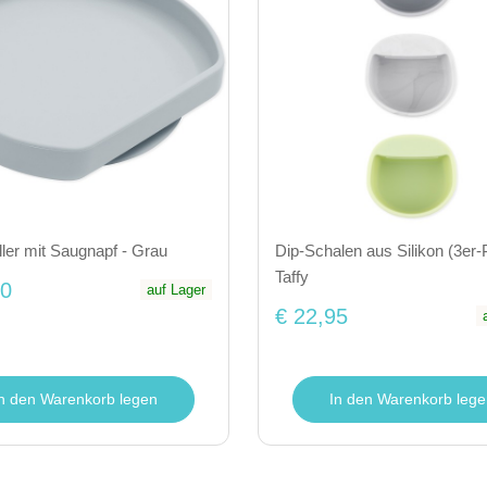
eller mit Saugnapf - Grau
Dip-Schalen aus Silikon (3er-
Taffy
50
auf Lager
€ 22,95
In den Warenkorb legen
In den Warenkorb lege