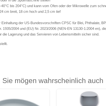
oder in die Spülmaschine stellen
 -40°C bis 204°C) und kann vom Ofen oder der Mikrowelle zum schnel
24 cm breit, 18 cm hoch und 2,5 cm tief
s zur Einhaltung der US-Bundesvorschriften CPSC für Blei, Phthalate,
. 1935/2004 und (EU) Nr. 2023/2006 (NEN-EN 13130-1:2004 en), die 
ür die Lagerung und das Servieren von Lebensmitteln sicher sind.
ellt.
Sie mögen wahrscheinlich auch