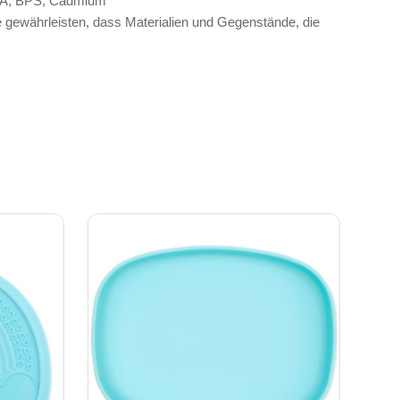
 BPA, BPS, Cadmium
gewährleisten, dass Materialien und Gegenstände, die