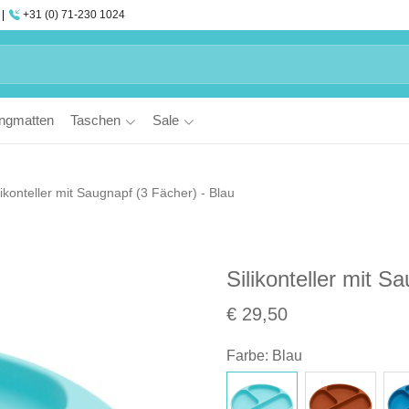
+31 (0) 71-230 1024
ngmatten
Taschen
Sale
likonteller mit Saugnapf (3 Fächer) - Blau
Silikonteller mit S
€ 29,50
Farbe
:
Blau