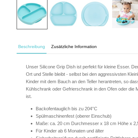
Beschreibung
Zusätzliche Information
Unser Silicone Grip Dish ist perfekt für kleine Esser. Der
Ort und Stelle bleibt - selbst bei den aggressivsten Kl
Kinder mit dem Bauch an den Teller herantreten, so da
Kühlschrank oder Gefrierschrank in den Ofen oder die Mi
ist.
Backofentauglich bis zu 204°C
Spülmaschinenfest (oberer Einschub)
Maße: ca. 20 cm Durchmesser x 18 cm Höhe x 2,5
Für Kinder ab 6 Monaten und älter