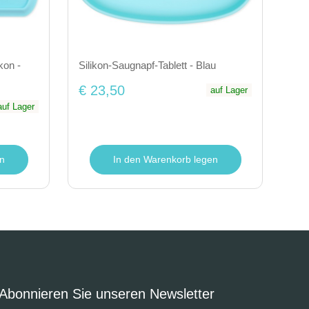
kon -
Silikon-Saugnapf-Tablett - Blau
€ 23,50
auf Lager
auf Lager
n
In den Warenkorb legen
Abonnieren Sie unseren Newsletter