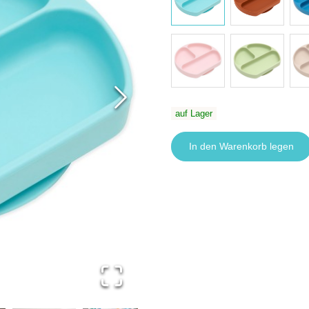
auf Lager
In den Warenkorb legen