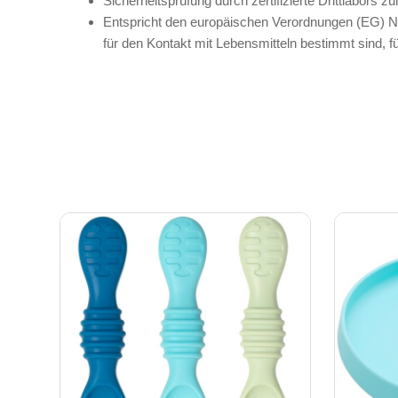
Sicherheitsprüfung durch zertifizierte Drittlabor
Entspricht den europäischen Verordnungen (EG) Nr
für den Kontakt mit Lebensmitteln bestimmt sind, f