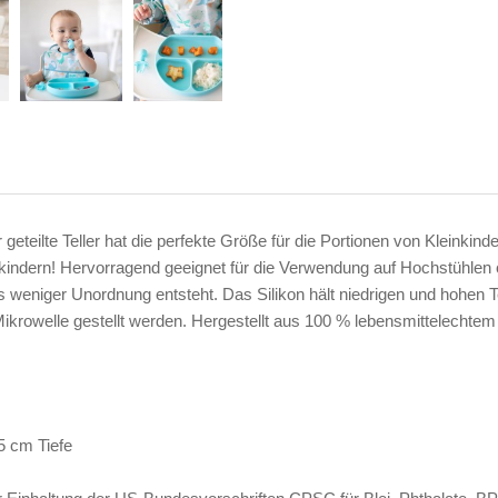
 geteilte Teller hat die perfekte Größe für die Portionen von Kleinkind
einkindern! Hervorragend geeignet für die Verwendung auf Hochstühle
ss weniger Unordnung entsteht. Das Silikon hält niedrigen und hohe
krowelle gestellt werden. Hergestellt aus 100 % lebensmittelechtem Si
 cm Tiefe