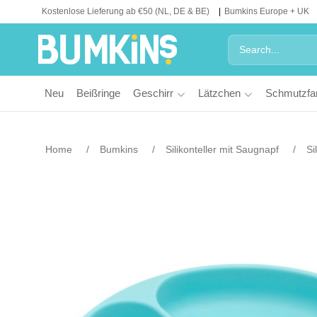
Kostenlose Lieferung ab €50 (NL, DE & BE)
Bumkins Europe + UK
Neu
Beißringe
Geschirr
Lätzchen
Schmutzfa
Home
Bumkins
Silikonteller mit Saugnapf
Si