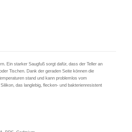
ern. Ein starker Saugfuß sorgt dafür, dass der Teller an
n oder Tischen. Dank der geraden Seite können die
n Temperaturen stand und kann problemlos vom
likon, das langlebig, flecken- und bakterienresistent