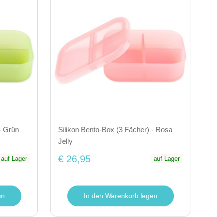
- Grün
Silikon Bento-Box (3 Fächer) - Rosa
Jelly
€ 26,95
auf Lager
auf Lager
en
In den Warenkorb legen