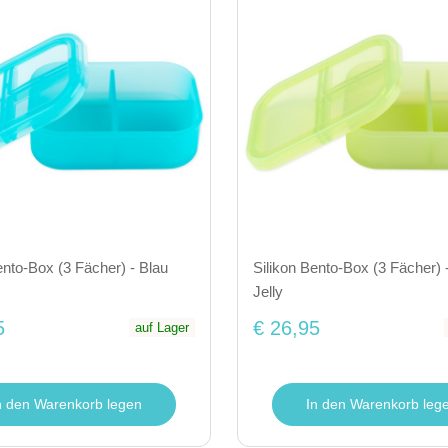
ento-Box (3 Fächer) - Blau
Silikon Bento-Box (3 Fächer) 
Jelly
5
€ 26,95
auf Lager
n den Warenkorb legen
In den Warenkorb leg