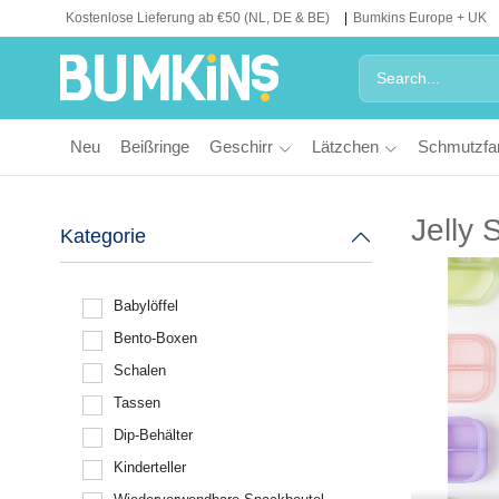
Kostenlose Lieferung ab €50 (NL, DE & BE)
Bumkins Europe + UK
Neu
Beißringe
Geschirr
Lätzchen
Schmutzfa
Jelly 
Kategorie
Babylöffel
Bento-Boxen
Schalen
Tassen
Dip-Behälter
Kinderteller