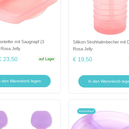
konteller mit Saugnapf (3
Silikon-Strohhalmbecher mit 
 Rosa Jelly
Rosa Jelly
€ 23,50
€ 19,50
auf Lager
n den Warenkorb legen
In den Warenkorb leg
Ausverkauf