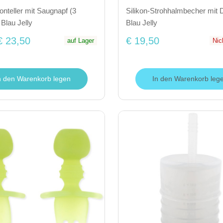
konteller mit Saugnapf (3
Silikon-Strohhalmbecher mit 
 Blau Jelly
Blau Jelly
€ 23,50
€ 19,50
auf Lager
Nic
n den Warenkorb legen
In den Warenkorb leg