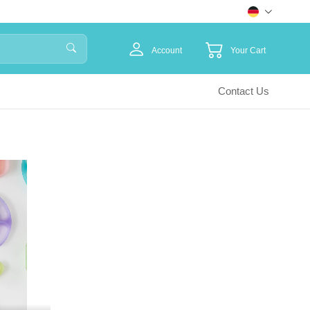
Account
Your Cart
Contact Us