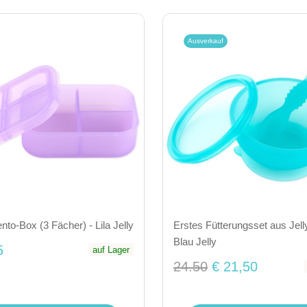
Ausverkauf
ento-Box (3 Fächer) - Lila Jelly
Erstes Fütterungsset aus Jelly
Blau Jelly
5
auf Lager
24.50
€ 21,50