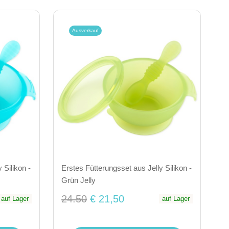
Ausverkauf
 Silikon -
Erstes Fütterungsset aus Jelly Silikon -
Grün Jelly
24.50
€ 21,50
auf Lager
auf Lager