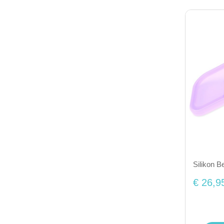
Silikon B
€ 26,9