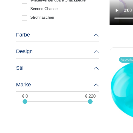
Wiederverwendbare Snackbeutel
Second Chance
Strohflaschen
Farbe
Design
Ausverk
Stil
Marke
€ 0
€ 220