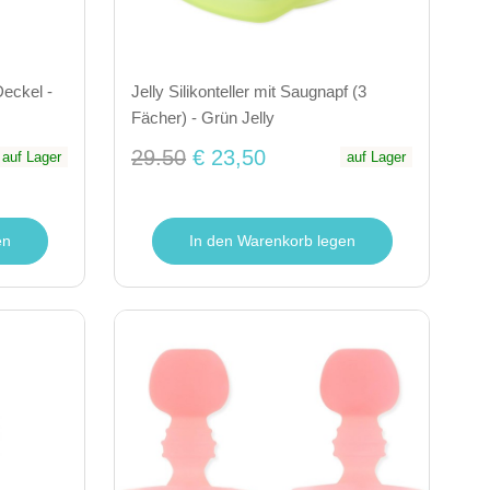
Deckel -
Jelly Silikonteller mit Saugnapf (3
Fächer) - Grün Jelly
29.50
€ 23,50
auf Lager
auf Lager
en
In den Warenkorb legen