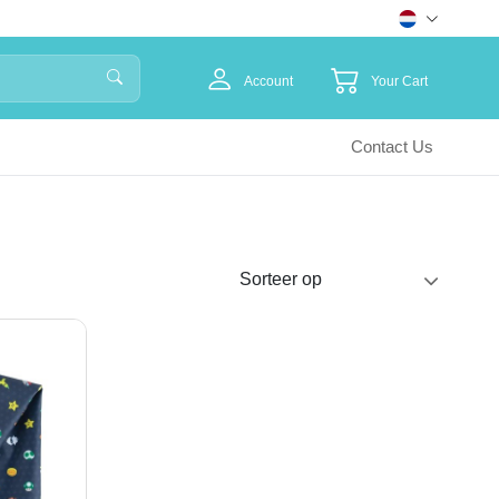
Account
Your Cart
Contact Us