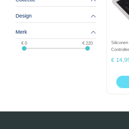
Design
Merk
Siliconen
€ 0
€ 220
Controlle
€ 14,9