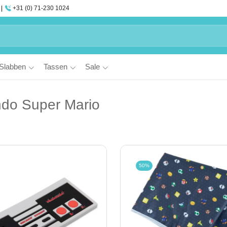
+31 (0) 71-230 1024
Slabben
Tassen
Sale
ndo Super Mario
50%