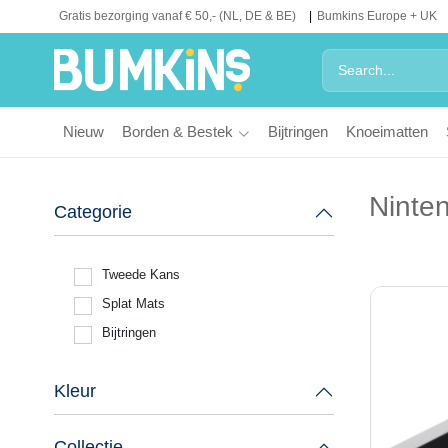
Gratis bezorging vanaf € 50,- (NL, DE & BE)
Bumkins Europe + UK
Nieuw
Borden & Bestek
Bijtringen
Knoeimatten
Ninte
Categorie
Tweede Kans
Splat Mats
Bijtringen
Kleur
Collectie