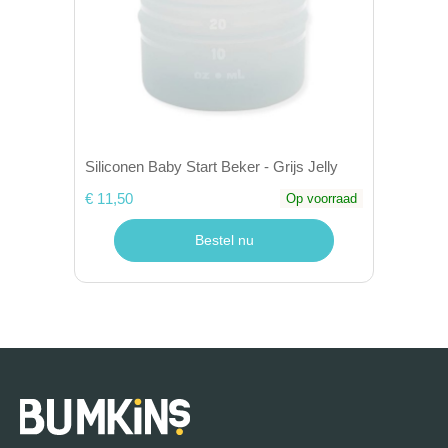
Siliconen Baby Start Beker - Grijs Jelly
€ 11,50
Op voorraad
Bestel nu