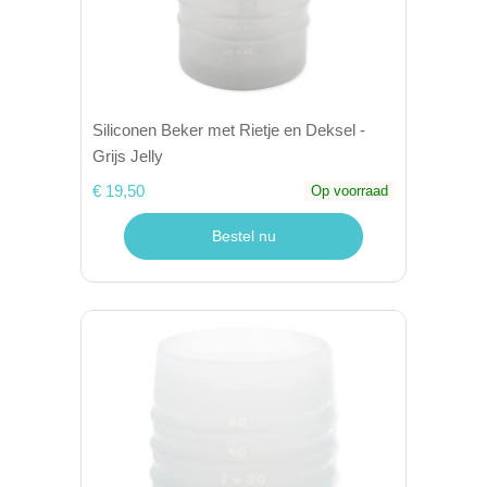
Siliconen Beker met Rietje en Deksel -
Grijs Jelly
€ 19,50
Op voorraad
Bestel nu