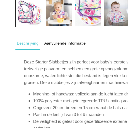
Beschrijving
Aanvullende informatie
Deze Starter Slabbetjes zijn perfect voor baby's eerste
trekveilige pasvorm en hebben een grote opvangzak om 
duurzame, waterdichte stof die bestand is tegen vlekken
groeien. Deze slabbetjes zijn afveegbaar en machinewasb
Machine- of handwas; volledig aan de lucht laten 
100% polyester met geïntegreerde TPU-coating voo
Ongeveer 20 cm breed en 15 cm vanaf de hals na
Past in de leeftijd van 3 tot 9 maanden
De veiligheid is getest door gecertificeerde exter