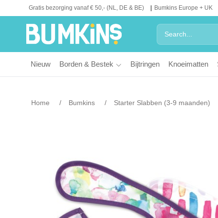
Gratis bezorging vanaf € 50,- (NL, DE & BE)
Bumkins Europe + UK
Nieuw
Borden & Bestek
Bijtringen
Knoeimatten
Home
Bumkins
Starter Slabben (3-9 maanden)