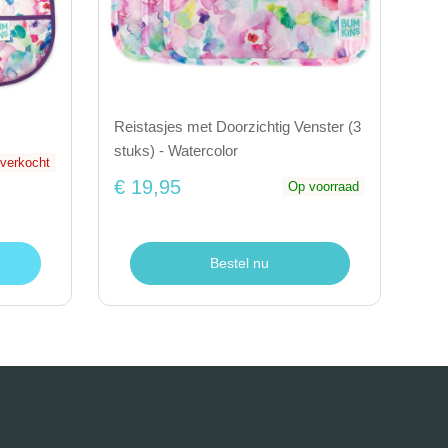
Reistasjes met Doorzichtig Venster (3
stuks) - Watercolor
itverkocht
€ 19,95
Op voorraad
Bestel nu