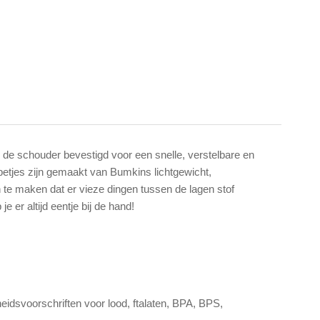
n de schouder bevestigd voor een snelle, verstelbare en
etjes zijn gemaakt van Bumkins lichtgewicht,
n te maken dat er vieze dingen tussen de lagen stof
er altijd eentje bij de hand!
eidsvoorschriften voor lood, ftalaten, BPA, BPS,