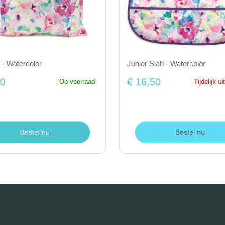
- Watercolor
Junior Slab - Watercolor
50
€ 16,50
Op voorraad
Tijdelijk u
Bestel nu
Bestel nu