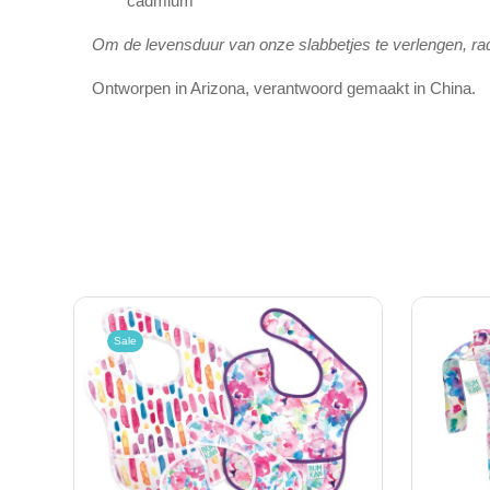
cadmium
Om de levensduur van onze slabbetjes te verlengen, ra
Ontworpen in Arizona, verantwoord gemaakt in China.
Sale