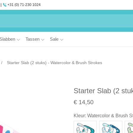
+31 (0) 71-230 1024
Slabben
Tassen
Sale
Starter Slab (2 stuks) - Watercolor & Brush Strokes
Starter Slab (2 st
€ 14,50
Kleur
:
Watercolor & Brush S