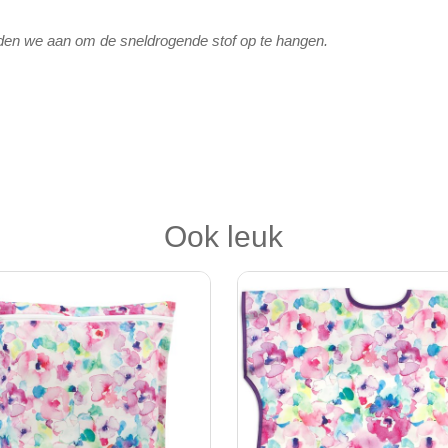
den we aan om de sneldrogende stof op te hangen.
Ook leuk