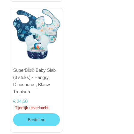
SuperBib® Baby Slab
(3 stuks) - Hangry,
Dinosaurus, Blauw
Tropisch
€ 24,50
Tijdelijk uitverkocht
Bestel nu