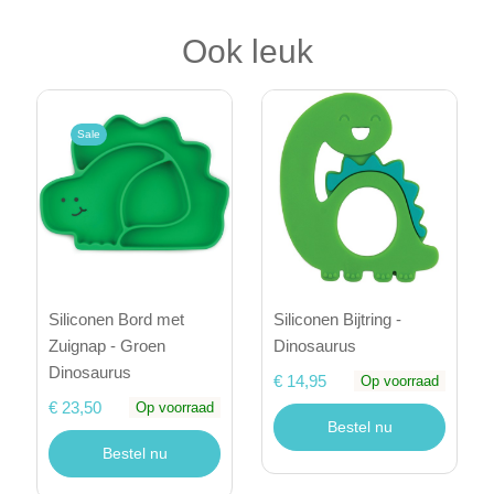
Ook leuk
Sale
Siliconen Bord met
Siliconen Bijtring -
Zuignap - Groen
Dinosaurus
Dinosaurus
€ 14,95
Op voorraad
€ 23,50
Op voorraad
Bestel nu
Bestel nu