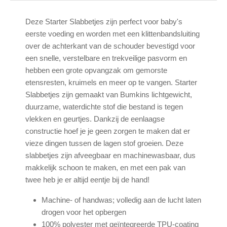
Deze Starter Slabbetjes zijn perfect voor baby's
eerste voeding en worden met een klittenbandsluiting
over de achterkant van de schouder bevestigd voor
een snelle, verstelbare en trekveilige pasvorm en
hebben een grote opvangzak om gemorste
etensresten, kruimels en meer op te vangen. Starter
Slabbetjes zijn gemaakt van Bumkins lichtgewicht,
duurzame, waterdichte stof die bestand is tegen
vlekken en geurtjes. Dankzij de eenlaagse
constructie hoef je je geen zorgen te maken dat er
vieze dingen tussen de lagen stof groeien. Deze
slabbetjes zijn afveegbaar en machinewasbaar, dus
makkelijk schoon te maken, en met een pak van
twee heb je er altijd eentje bij de hand!
Machine- of handwas; volledig aan de lucht laten
drogen voor het opbergen
100% polyester met geïntegreerde TPU-coating