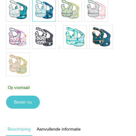
Op voorraad
Bestel nu
Beschrijving
Aanvullende informatie