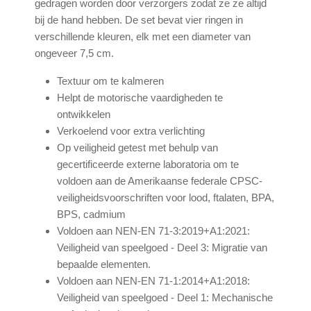
gedragen worden door verzorgers zodat ze ze altijd
bij de hand hebben. De set bevat vier ringen in
verschillende kleuren, elk met een diameter van
ongeveer 7,5 cm.
Textuur om te kalmeren
Helpt de motorische vaardigheden te
ontwikkelen
Verkoelend voor extra verlichting
Op veiligheid getest met behulp van
gecertificeerde externe laboratoria om te
voldoen aan de Amerikaanse federale CPSC-
veiligheidsvoorschriften voor lood, ftalaten, BPA,
BPS, cadmium
Voldoen aan NEN-EN 71-3:2019+A1:2021:
Veiligheid van speelgoed - Deel 3: Migratie van
bepaalde elementen.
Voldoen aan NEN-EN 71-1:2014+A1:2018:
Veiligheid van speelgoed - Deel 1: Mechanische