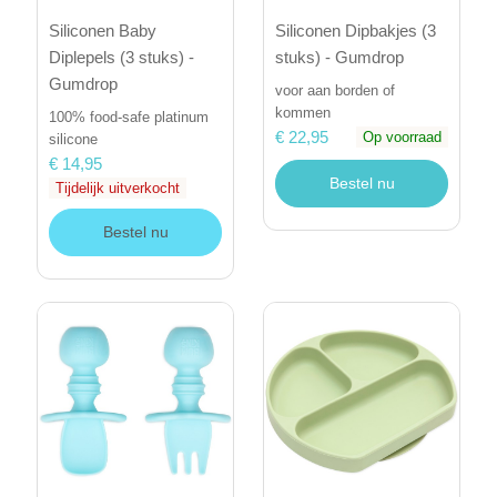
Siliconen Baby
Siliconen Dipbakjes (3
Diplepels (3 stuks) -
stuks) - Gumdrop
Gumdrop
voor aan borden of
kommen
100% food-safe platinum
€ 22,95
Op voorraad
silicone
€ 14,95
Bestel nu
Tijdelijk uitverkocht
Bestel nu