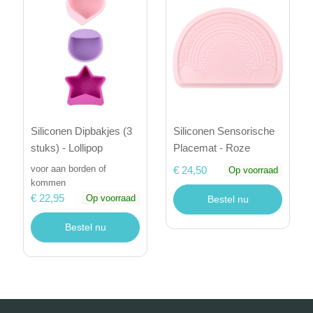
Siliconen Dipbakjes (3
Siliconen Sensorische
stuks) - Lollipop
Placemat - Roze
voor aan borden of
€ 24,50
Op voorraad
kommen
€ 22,95
Op voorraad
Bestel nu
Bestel nu