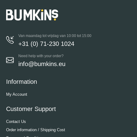
Van maandag tot vrijdag van 10:00 tot 15:00
+31 (0) 71-230 1024
Need help with your order?
info@bumkins.eu
Information
My Account
Customer Support
Contact Us
Order information / Shipping Cost