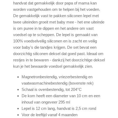
handvat dat gemakkelijk door papa of mama kan
worden vastgehouden om te helpen bij het voeden.
De gemakkelijk vast te pakken siliconen lepel met
twee uiteinden groeit met baby mee - het ene uiteinde
is om puree in te dippen en het andere om vast
voedsel op te scheppen. De lepel is gemaakt van
100% voedselveilig siliconen en is zacht en veilig
voor baby's die tandjes krijgen. De set bevat een
doorzichtig siliconen deksel dat goed past. Ideaal om
restjes in te bewaren - dankzij het doorzichtige deksel
kun je het bewaarde voedsel gemakkelijk zien.
Magnetronbestendig, vriezerbestendig en
vaatwasmachinebestendig (bovenste rek)
Schaal is ovenbestendig, tot 204°C
De kom heeft een diameter van 10 cm en een
inhoud van ongeveer 295 ml
Lepel is 12 cm lang, handvat is 2,5 cm rond
Voor de leeftijd vanaf 4 maanden