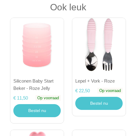
Ook leuk
Siliconen Baby Start
Lepel + Vork - Roze
Beker - Roze Jelly
€ 22,50
Op voorraad
€ 11,50
Op voorraad
Bestel nu
Bestel nu