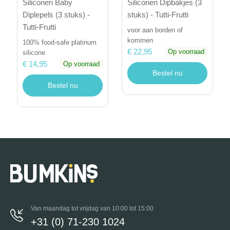
Siliconen Baby
Siliconen Dipbakjes (3
Diplepels (3 stuks) -
stuks) - Tutti-Frutti
Tutti-Frutti
voor aan borden of
kommen
100% food-safe platinum
€ 22,95
Op voorraad
silicone
€ 14,95
Op voorraad
Bestel nu
Bestel nu
Van maandag tot vrijdag van 10:00 tot 15:00
+31 (0) 71-230 1024