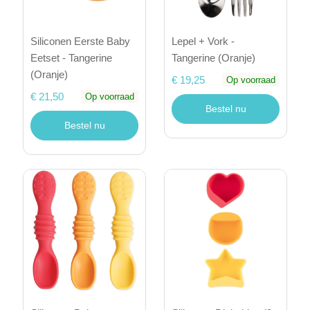
Siliconen Eerste Baby
Lepel + Vork -
Eetset - Tangerine
Tangerine (Oranje)
(Oranje)
€ 19,25
Op voorraad
€ 21,50
Op voorraad
Bestel nu
Bestel nu