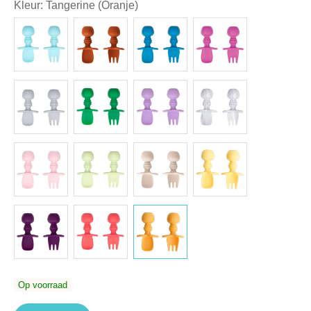
Kleur
:
Tangerine (Oranje)
Op voorraad