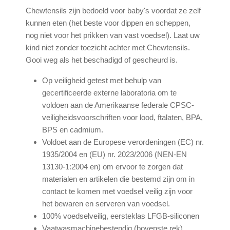
Chewtensils zijn bedoeld voor baby's voordat ze zelf
kunnen eten (het beste voor dippen en scheppen,
nog niet voor het prikken van vast voedsel). Laat uw
kind niet zonder toezicht achter met Chewtensils.
Gooi weg als het beschadigd of gescheurd is.
Op veiligheid getest met behulp van
gecertificeerde externe laboratoria om te
voldoen aan de Amerikaanse federale CPSC-
veiligheidsvoorschriften voor lood, ftalaten, BPA,
BPS en cadmium.
Voldoet aan de Europese verordeningen (EC) nr.
1935/2004 en (EU) nr. 2023/2006 (NEN-EN
13130-1:2004 en) om ervoor te zorgen dat
materialen en artikelen die bestemd zijn om in
contact te komen met voedsel veilig zijn voor
het bewaren en serveren van voedsel.
100% voedselveilig, eersteklas LFGB-siliconen
Vaatwasmachinebestendig (bovenste rek)