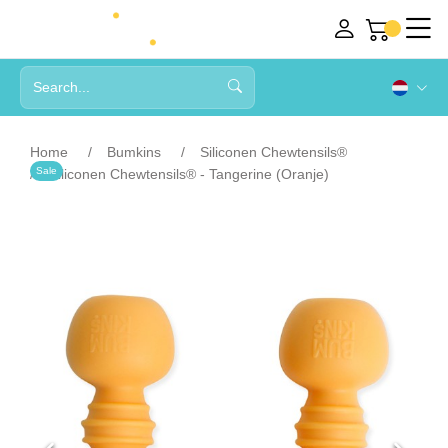
Home
Bumkins
Siliconen Chewtensils®
Sale
Siliconen Chewtensils® - Tangerine (Oranje)