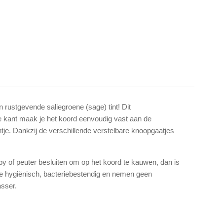
 rustgevende saliegroene (sage) tint! Dit
ne kant maak je het koord eenvoudig vast aan de
intje. Dankzij de verschillende verstelbare knoopgaatjes
by of peuter besluiten om op het koord te kauwen, dan is
ture hygiënisch, bacteriebestendig en nemen geen
asser.