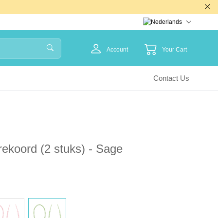
Account
Your Cart
Contact Us
rekoord (2 stuks) - Sage