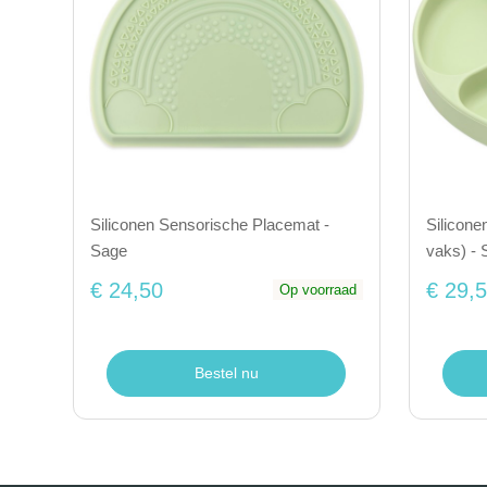
Siliconen Sensorische Placemat -
Silicone
Sage
vaks) - 
€ 24,50
€ 29,
Op voorraad
Bestel nu