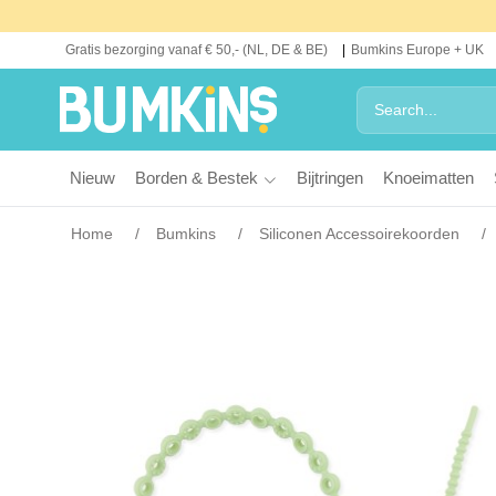
Gratis bezorging vanaf € 50,- (NL, DE & BE)
Bumkins Europe + UK
Nieuw
Borden & Bestek
Bijtringen
Knoeimatten
Home
Bumkins
Siliconen Accessoirekoorden