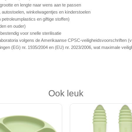
grootte en lengte naar wens aan te passen
, autostoelen, winkelwagentjes en kinderstoelen
n petroleumplastics en giftige stoffen)
nden en ouder)
stendig voor snelle sterilisatie
e laboratoria volgens de Amerikaanse CPSC-veiligheidsvoorschriften (v
gen (EG) nr. 1935/2004 en (EU) nr. 2023/2006, wat maximale veilighe
Ook leuk