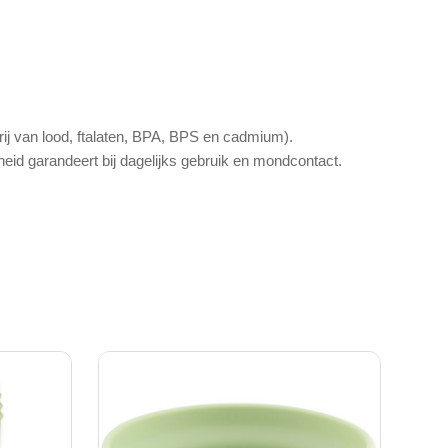
rij van lood, ftalaten, BPA, BPS en cadmium).
id garandeert bij dagelijks gebruik en mondcontact.