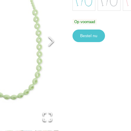
Op voorraad
Bestel nu