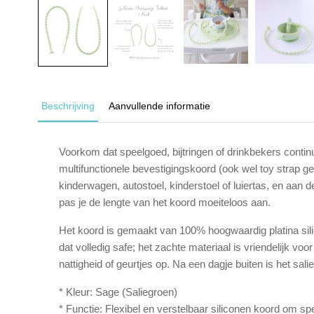
Beschrijving
Aanvullende informatie
Voorkom dat speelgoed, bijtringen of drinkbekers contin
multifunctionele bevestigingskoord (ook wel toy strap 
kinderwagen, autostoel, kinderstoel of luiertas, en aan d
pas je de lengte van het koord moeiteloos aan.
Het koord is gemaakt van 100% hoogwaardig platina silic
dat volledig safe; het zachte materiaal is vriendelijk 
nattigheid of geurtjes op. Na een dagje buiten is het s
* Kleur: Sage (Saliegroen)
* Functie: Flexibel en verstelbaar siliconen koord om sp