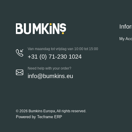
Info
My Acc
Van maandag tot vrijdag van 10:00 tot 15:00
+31 (0) 71-230 1024
Need help with your order?
info@bumkins.eu
© 2026 Bumkins Europa, All rights reserved.
Powered by
Tecframe ERP