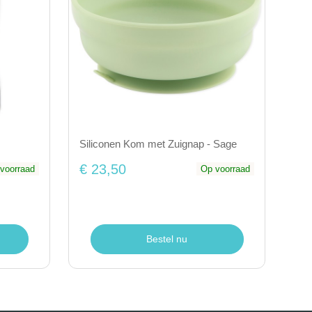
Siliconen Kom met Zuignap - Sage
€ 23,50
voorraad
Op voorraad
Bestel nu