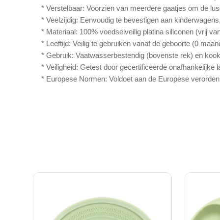
* Verstelbaar: Voorzien van meerdere gaatjes om de lus
* Veelzijdig: Eenvoudig te bevestigen aan kinderwagens
* Materiaal: 100% voedselveilig platina siliconen (vrij va
* Leeftijd: Veilig te gebruiken vanaf de geboorte (0 maa
* Gebruik: Vaatwasserbestendig (bovenste rek) en kookbe
* Veiligheid: Getest door gecertificeerde onafhankelijk
* Europese Normen: Voldoet aan de Europese verordenin