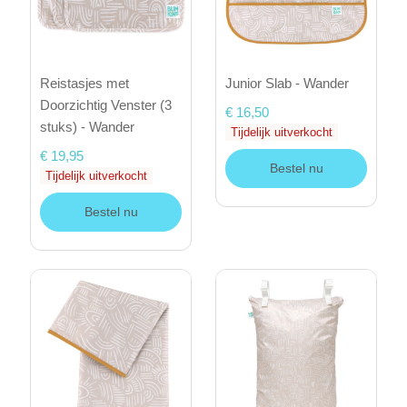
Reistasjes met
Junior Slab - Wander
Doorzichtig Venster (3
€ 16,50
stuks) - Wander
Tijdelijk uitverkocht
€ 19,95
Bestel nu
Tijdelijk uitverkocht
Bestel nu