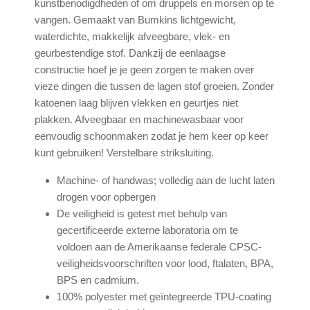
kunstbenodigdheden of om druppels en morsen op te
vangen. Gemaakt van Bumkins lichtgewicht,
waterdichte, makkelijk afveegbare, vlek- en
geurbestendige stof. Dankzij de eenlaagse
constructie hoef je je geen zorgen te maken over
vieze dingen die tussen de lagen stof groeien. Zonder
katoenen laag blijven vlekken en geurtjes niet
plakken. Afveegbaar en machinewasbaar voor
eenvoudig schoonmaken zodat je hem keer op keer
kunt gebruiken! Verstelbare striksluiting.
Machine- of handwas; volledig aan de lucht laten
drogen voor opbergen
De veiligheid is getest met behulp van
gecertificeerde externe laboratoria om te
voldoen aan de Amerikaanse federale CPSC-
veiligheidsvoorschriften voor lood, ftalaten, BPA,
BPS en cadmium.
100% polyester met geïntegreerde TPU-coating