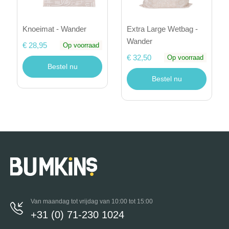
Knoeimat - Wander
Extra Large Wetbag -
Wander
€ 28,95
Op voorraad
€ 32,50
Op voorraad
Bestel nu
Bestel nu
Van maandag tot vrijdag van 10:00 tot 15:00
+31 (0) 71-230 1024