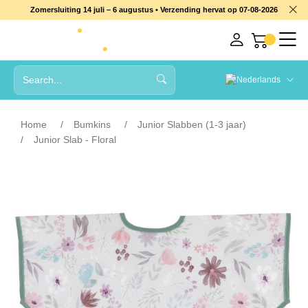
Zomersluiting 14 juli – 6 augustus • Verzending hervat op 07-08-2026
Home
Bumkins
Junior Slabben (1-3 jaar)
Junior Slab - Floral