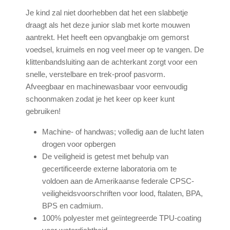
Je kind zal niet doorhebben dat het een slabbetje
draagt als het deze junior slab met korte mouwen
aantrekt. Het heeft een opvangbakje om gemorst
voedsel, kruimels en nog veel meer op te vangen. De
klittenbandsluiting aan de achterkant zorgt voor een
snelle, verstelbare en trek-proof pasvorm.
Afveegbaar en machinewasbaar voor eenvoudig
schoonmaken zodat je het keer op keer kunt
gebruiken!
Machine- of handwas; volledig aan de lucht laten
drogen voor opbergen
De veiligheid is getest met behulp van
gecertificeerde externe laboratoria om te
voldoen aan de Amerikaanse federale CPSC-
veiligheidsvoorschriften voor lood, ftalaten, BPA,
BPS en cadmium.
100% polyester met geïntegreerde TPU-coating