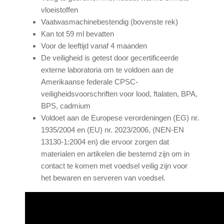
vloeistoffen
Vaatwasmachinebestendig (bovenste rek)
Kan tot 59 ml bevatten
Voor de leeftijd vanaf 4 maanden
De veiligheid is getest door gecertificeerde
externe laboratoria om te voldoen aan de
Amerikaanse federale CPSC-
veiligheidsvoorschriften voor lood, ftalaten, BPA,
BPS, cadmium
Voldoet aan de Europese verordeningen (EG) nr.
1935/2004 en (EU) nr. 2023/2006, (NEN-EN
13130-1:2004 en) die ervoor zorgen dat
materialen en artikelen die bestemd zijn om in
contact te komen met voedsel veilig zijn voor
het bewaren en serveren van voedsel.