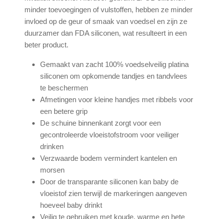
minder toevoegingen of vulstoffen, hebben ze minder
invloed op de geur of smaak van voedsel en zijn ze
duurzamer dan FDA siliconen, wat resulteert in een
beter product.
Gemaakt van zacht 100% voedselveilig platina
siliconen om opkomende tandjes en tandvlees
te beschermen
Afmetingen voor kleine handjes met ribbels voor
een betere grip
De schuine binnenkant zorgt voor een
gecontroleerde vloeistofstroom voor veiliger
drinken
Verzwaarde bodem vermindert kantelen en
morsen
Door de transparante siliconen kan baby de
vloeistof zien terwijl de markeringen aangeven
hoeveel baby drinkt
Veilig te gebruiken met koude, warme en hete