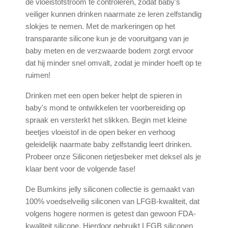
de vloeistofstroom te controleren, zodat baby's
veiliger kunnen drinken naarmate ze leren zelfstandig
slokjes te nemen. Met de markeringen op het
transparante silicone kun je de vooruitgang van je
baby meten en de verzwaarde bodem zorgt ervoor
dat hij minder snel omvalt, zodat je minder hoeft op te
ruimen!
Drinken met een open beker helpt de spieren in
baby's mond te ontwikkelen ter voorbereiding op
spraak en versterkt het slikken. Begin met kleine
beetjes vloeistof in de open beker en verhoog
geleidelijk naarmate baby zelfstandig leert drinken.
Probeer onze Siliconen rietjesbeker met deksel als je
klaar bent voor de volgende fase!
De Bumkins jelly siliconen collectie is gemaakt van
100% voedselveilig siliconen van LFGB-kwaliteit, dat
volgens hogere normen is getest dan gewoon FDA-
kwaliteit silicone. Hierdoor gebruikt LFGB siliconen