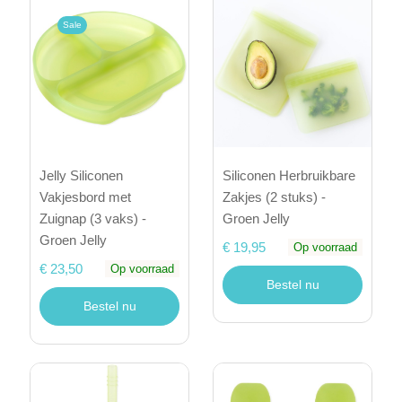
Sale
Jelly Siliconen
Siliconen Herbruikbare
Vakjesbord met
Zakjes (2 stuks) -
Zuignap (3 vaks) -
Groen Jelly
Groen Jelly
€ 19,95
Op voorraad
€ 23,50
Op voorraad
Bestel nu
Bestel nu