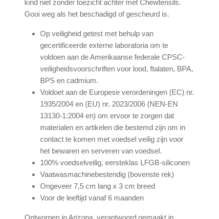
kind niet zonder toezicht achter met Chewtensils.
Gooi weg als het beschadigd of gescheurd is.
Op veiligheid getest met behulp van
gecertificeerde externe laboratoria om te
voldoen aan de Amerikaanse federale CPSC-
veiligheidsvoorschriften voor lood, ftalaten, BPA,
BPS en cadmium.
Voldoet aan de Europese verordeningen (EC) nr.
1935/2004 en (EU) nr. 2023/2006 (NEN-EN
13130-1:2004 en) om ervoor te zorgen dat
materialen en artikelen die bestemd zijn om in
contact te komen met voedsel veilig zijn voor
het bewaren en serveren van voedsel.
100% voedselveilig, eersteklas LFGB-siliconen
Vaatwasmachinebestendig (bovenste rek)
Ongeveer 7,5 cm lang x 3 cm breed
Voor de leeftijd vanaf 6 maanden
Ontworpen in Arizona, verantwoord gemaakt in