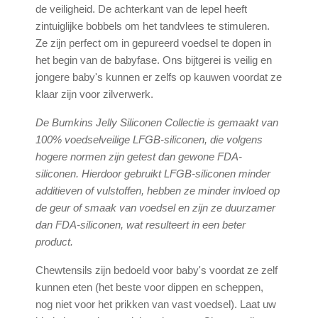
de veiligheid. De achterkant van de lepel heeft
zintuiglijke bobbels om het tandvlees te stimuleren.
Ze zijn perfect om in gepureerd voedsel te dopen in
het begin van de babyfase. Ons bijtgerei is veilig en
jongere baby's kunnen er zelfs op kauwen voordat ze
klaar zijn voor zilverwerk.
De Bumkins Jelly Siliconen Collectie is gemaakt van
100% voedselveilige LFGB-siliconen, die volgens
hogere normen zijn getest dan gewone FDA-
siliconen. Hierdoor gebruikt LFGB-siliconen minder
additieven of vulstoffen, hebben ze minder invloed op
de geur of smaak van voedsel en zijn ze duurzamer
dan FDA-siliconen, wat resulteert in een beter
product.
Chewtensils zijn bedoeld voor baby's voordat ze zelf
kunnen eten (het beste voor dippen en scheppen,
nog niet voor het prikken van vast voedsel). Laat uw