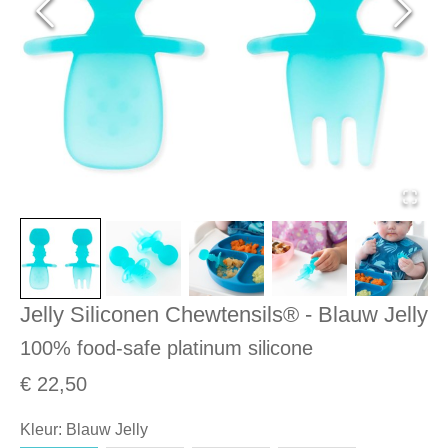
Jelly Siliconen Chewtensils® - Blauw Jelly
100% food-safe platinum silicone
€ 22,50
Kleur
:
Blauw Jelly