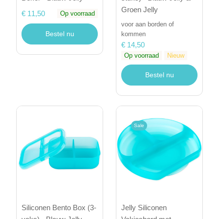
Groen Jelly
€ 11,50
Op voorraad
voor aan borden of
Bestel nu
kommen
€ 14,50
Op voorraad
Nieuw
Bestel nu
Sale
Siliconen Bento Box (3-
Jelly Siliconen