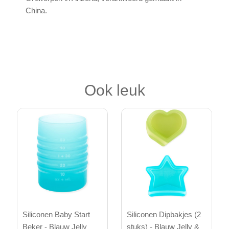
China.
Ook leuk
Siliconen Baby Start
Siliconen Dipbakjes (2
Beker - Blauw Jelly
stuks) - Blauw Jelly &