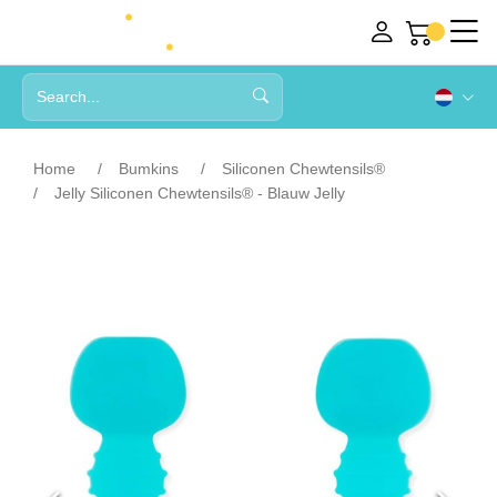
Home
Bumkins
Siliconen Chewtensils®
Jelly Siliconen Chewtensils® - Blauw Jelly