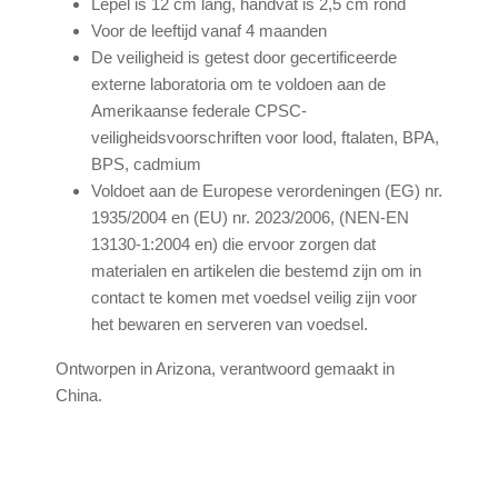
Lepel is 12 cm lang, handvat is 2,5 cm rond
Voor de leeftijd vanaf 4 maanden
De veiligheid is getest door gecertificeerde
externe laboratoria om te voldoen aan de
Amerikaanse federale CPSC-
veiligheidsvoorschriften voor lood, ftalaten, BPA,
BPS, cadmium
Voldoet aan de Europese verordeningen (EG) nr.
1935/2004 en (EU) nr. 2023/2006, (NEN-EN
13130-1:2004 en) die ervoor zorgen dat
materialen en artikelen die bestemd zijn om in
contact te komen met voedsel veilig zijn voor
het bewaren en serveren van voedsel.
Ontworpen in Arizona, verantwoord gemaakt in
China.