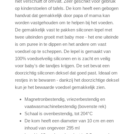
niet verschuift of omvalt. Zeer geschikt voor gebruik
op kinderstoelen of tafels. De kom heeft een gebogen
handvat dat gemakkelijk door papa of mama kan
worden vastgehouden om te helpen bij het voeden.
De gemakkelijk vast te pakken siliconen lepel met
twee uiteinden groeit met baby mee - het ene uiteinde
is om puree in te dippen en het andere om vast
voedsel op te scheppen. De lepel is gemaakt van
100% voedselveilig siliconen en is zacht en veilig
voor baby's die tandjes krijgen. De set bevat een
doorzichtig siliconen deksel dat goed past. Ideaal om
restjes in te bewaren - dankzij het doorzichtige deksel
kun je het bewaarde voedsel gemakkelijk zien.
Magnetronbestendig, vriezerbestendig en
vaatwasmachinebestendig (bovenste rek)
Schaal is ovenbestendig, tot 204°C
De kom heeft een diameter van 10 cm en een
inhoud van ongeveer 295 ml