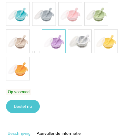
Op voorraad
Bestel nu
Beschrijving
Aanvullende informatie