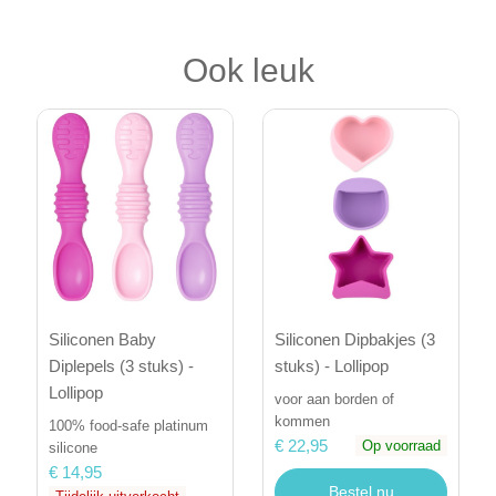
Ook leuk
Siliconen Baby
Siliconen Dipbakjes (3
Diplepels (3 stuks) -
stuks) - Lollipop
Lollipop
voor aan borden of
kommen
100% food-safe platinum
€ 22,95
Op voorraad
silicone
€ 14,95
Bestel nu