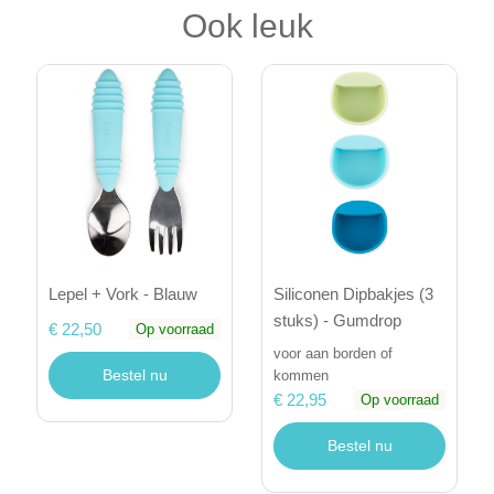
Ook leuk
Lepel + Vork - Blauw
Siliconen Dipbakjes (3
stuks) - Gumdrop
€ 22,50
Op voorraad
voor aan borden of
Bestel nu
kommen
€ 22,95
Op voorraad
Bestel nu