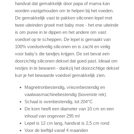
handvat dat gemakkelijk door papa of mama kan
worden vastgehouden om te helpen bij het voeden.
De gemakkelijk vast te pakken siliconen lepel met
twee uiteinden groeit met baby mee - het ene uiteinde
is om puree in te dippen en het andere om vast
voedsel op te scheppen. De lepel is gemaakt van
100% voedselveilig siliconen en is zacht en veilig
voor baby's die tandjes krijgen. De set bevat een
doorzichtig siliconen deksel dat goed past. Ideaal om
restjes in te bewaren - dankzij het doorzichtige deksel
kun je het bewaarde voedsel gemakkelijk zien.
Magnetronbestendig, vriezerbestendig en
vaatwasmachinebestendig (bovenste rek)
Schaal is ovenbestendig, tot 204°C
De kom heeft een diameter van 10 cm en een
inhoud van ongeveer 295 ml
Lepel is 12 cm lang, handvat is 2,5 cm rond
Voor de leeftijd vanaf 4 maanden