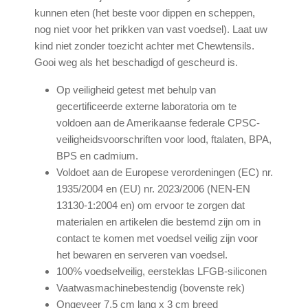
kunnen eten (het beste voor dippen en scheppen,
nog niet voor het prikken van vast voedsel). Laat uw
kind niet zonder toezicht achter met Chewtensils.
Gooi weg als het beschadigd of gescheurd is.
Op veiligheid getest met behulp van
gecertificeerde externe laboratoria om te
voldoen aan de Amerikaanse federale CPSC-
veiligheidsvoorschriften voor lood, ftalaten, BPA,
BPS en cadmium.
Voldoet aan de Europese verordeningen (EC) nr.
1935/2004 en (EU) nr. 2023/2006 (NEN-EN
13130-1:2004 en) om ervoor te zorgen dat
materialen en artikelen die bestemd zijn om in
contact te komen met voedsel veilig zijn voor
het bewaren en serveren van voedsel.
100% voedselveilig, eersteklas LFGB-siliconen
Vaatwasmachinebestendig (bovenste rek)
Ongeveer 7,5 cm lang x 3 cm breed