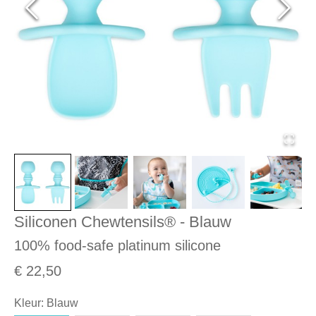
Siliconen Chewtensils® - Blauw
100% food-safe platinum silicone
€ 22,50
Kleur
:
Blauw