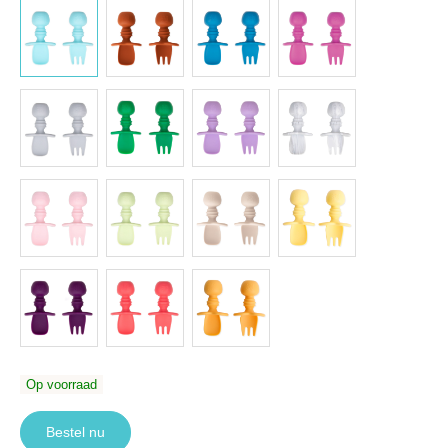
Op voorraad
Bestel nu