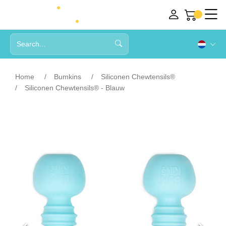
Home
Bumkins
Siliconen Chewtensils®
Siliconen Chewtensils® - Blauw