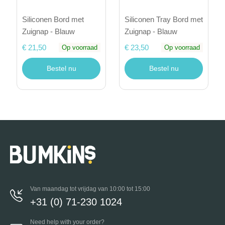
Siliconen Bord met
Siliconen Tray Bord met
Zuignap - Blauw
Zuignap - Blauw
€ 21,50
€ 23,50
Op voorraad
Op voorraad
Bestel nu
Bestel nu
Van maandag tot vrijdag van 10:00 tot 15:00
+31 (0) 71-230 1024
Need help with your order?