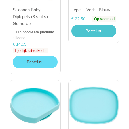
Siliconen Baby
Lepel + Vork - Blauw
Diplepels (3 stuks) -
€ 22,50
Op voorraad
Gumdrop
Bestel nu
100% food-safe platinum
silicone
€ 14,95
Tijdelijk uitverkocht
Bestel nu