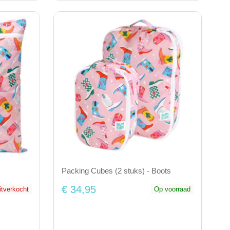
Packing Cubes (2 stuks) - Boots
€ 34,95
uitverkocht
Op voorraad