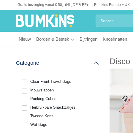
Gratis bezorging vanaf € 50,- (NL, DE & BE)
Bumkins Europe + UK
Nieuw
Borden & Bestek
Bijtringen
Knoeimatten
Disco 
Categorie
Clear Front Travel Bags
Mouwslabben
Packing Cubes
Herbruikbare Snackzakjes
Tweede Kans
Wet Bags