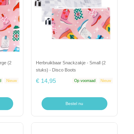
rge (2
Herbruikbaar Snackzakje - Small (2
stuks) - Disco Boots
€ 14,95
d
Nieuw
Op voorraad
Nieuw
Bestel nu