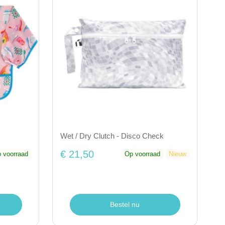
Wet / Dry Clutch - Disco Check
€ 21,50
 voorraad
Op voorraad
Nieuw
Bestel nu