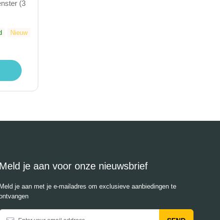
nster (3
d
Nieuw
Meld je aan voor onze nieuwsbrief
Meld je aan met je e-mailadres om exclusieve aanbiedingen te
ontvangen