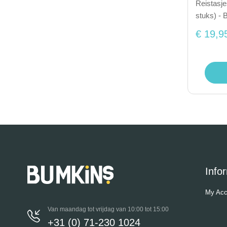
Reistasje
stuks) - 
€ 19,9
Info
My Acc
Van maandag tot vrijdag van 10:00 tot 15:00
+31 (0) 71-230 1024