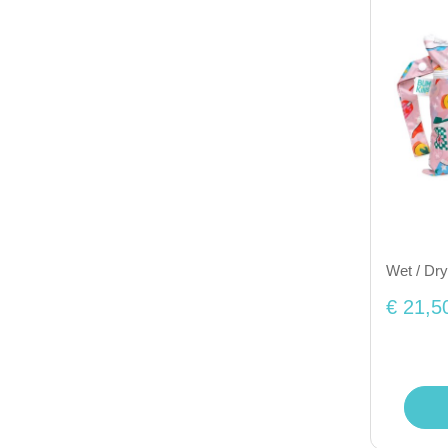
Wet / Dry
€ 21,5