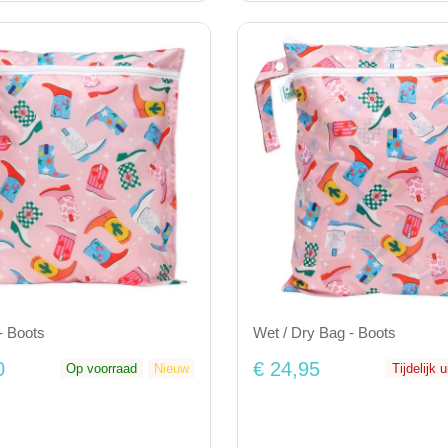
- Boots
Wet / Dry Bag - Boots
0
€ 24,95
Op voorraad
Nieuw
Tijdelijk 