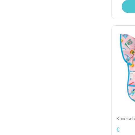
Knoeisch
€