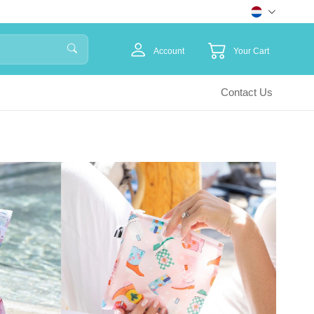
Account
Your Cart
Contact Us