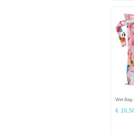
Wet Bag 
€ 16,5