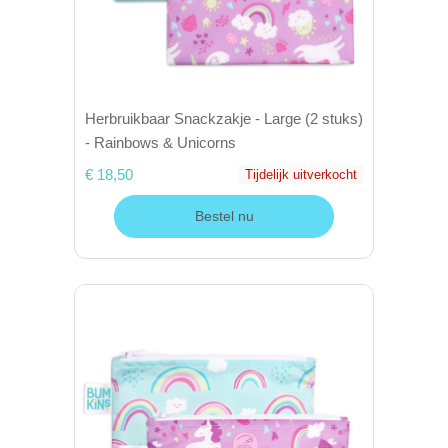
Herbruikbaar Snackzakje - Large (2 stuks)
- Rainbows & Unicorns
€ 18,50
Tijdelijk uitverkocht
Bestel nu