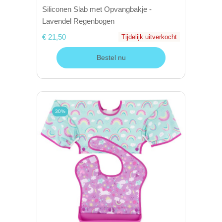
Siliconen Slab met Opvangbakje -
Lavendel Regenbogen
€ 21,50
Tijdelijk uitverkocht
Bestel nu
30%