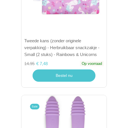
Tweede kans (zonder originele
verpakking) - Herbruikbaar snackzakje -
Small (2 stuks) - Rainbows & Unicorns
14.95
€ 7,48
Op voorraad
Bestel nu
Sale