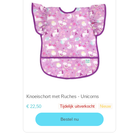
Knoeischort met Ruches - Unicorns
€ 22,50
Tijdelijk uitverkocht
Nieuw
Bestel nu