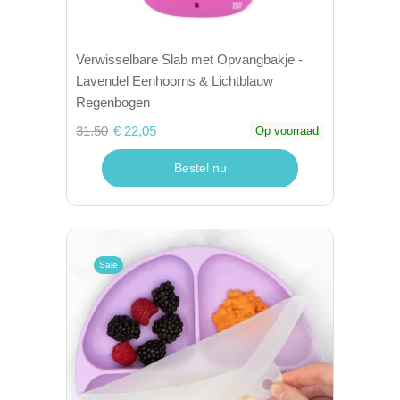
Verwisselbare Slab met Opvangbakje -
Lavendel Eenhoorns & Lichtblauw
Regenbogen
31.50
€ 22,05
Op voorraad
Bestel nu
Sale