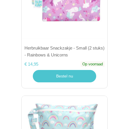
Herbruikbaar Snackzakje - Small (2 stuks)
- Rainbows & Unicorns
€ 14,95
Op voorraad
Bestel nu