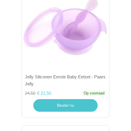
Jelly Siliconen Eerste Baby Eetset - Paars
Jelly
24.50
€ 21,50
Op voorraad
Bestel nu