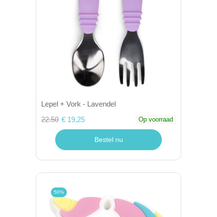
Lepel + Vork - Lavendel
22.50
€ 19,25
Op voorraad
Bestel nu
50%