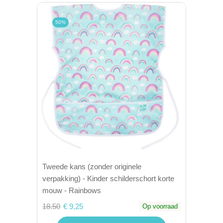
50%
Tweede kans (zonder originele
verpakking) - Kinder schilderschort korte
mouw - Rainbows
18.50
€ 9,25
Op voorraad