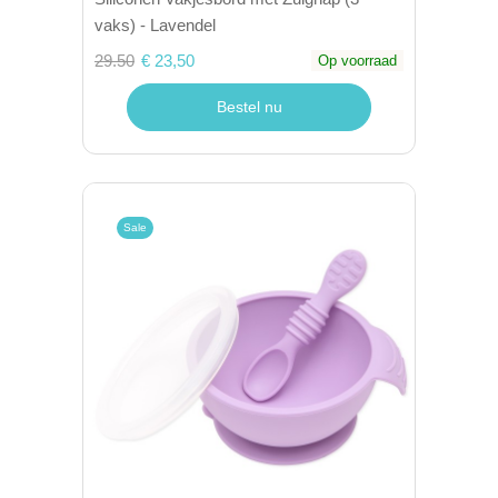
vaks) - Lavendel
29.50
€ 23,50
Op voorraad
Bestel nu
Sale