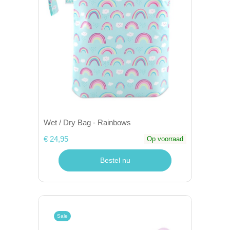
Wet / Dry Bag - Rainbows
€ 24,95
Op voorraad
Bestel nu
Sale