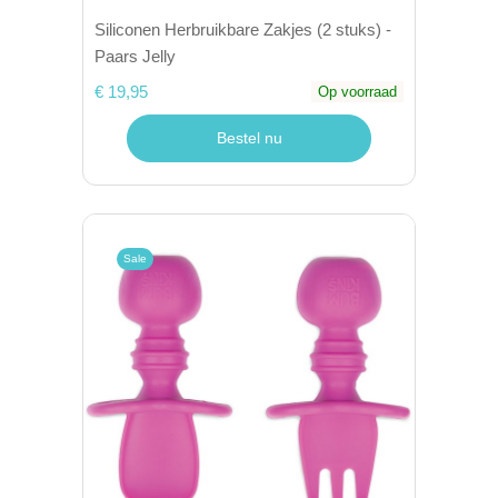
Siliconen Herbruikbare Zakjes (2 stuks) -
Paars Jelly
€ 19,95
Op voorraad
Bestel nu
Sale