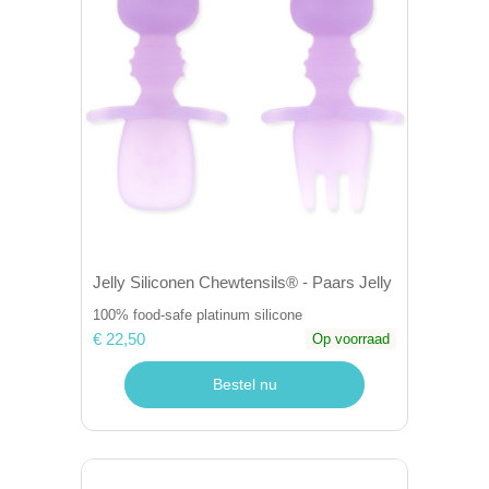
Jelly Siliconen Chewtensils® - Paars Jelly
100% food-safe platinum silicone
€ 22,50
Op voorraad
Bestel nu