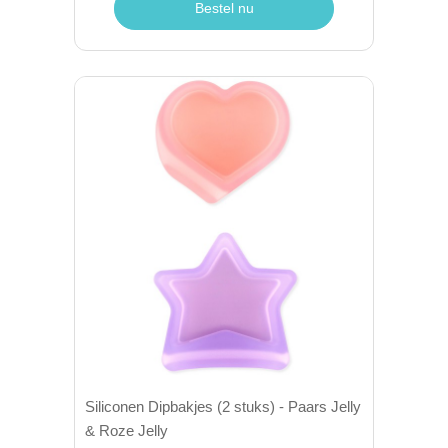
Bestel nu
Siliconen Dipbakjes (2 stuks) - Paars Jelly
& Roze Jelly