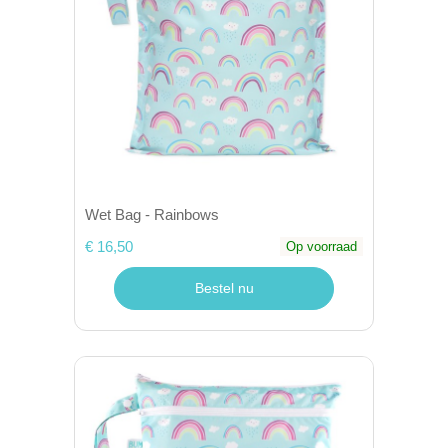
Wet Bag - Rainbows
€ 16,50
Op voorraad
Bestel nu