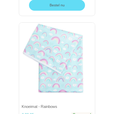
Bestel nu
Knoeimat - Rainbows