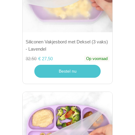
Siliconen Vakjesbord met Deksel (3 vaks)
- Lavendel
32.50
€ 27,50
Op voorraad
Bestel nu