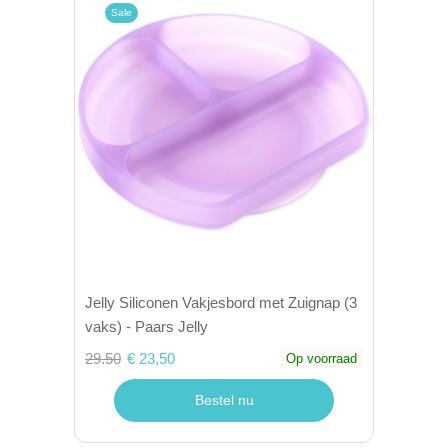
Sale
Jelly Siliconen Vakjesbord met Zuignap (3
vaks) - Paars Jelly
29.50
€ 23,50
Op voorraad
Bestel nu