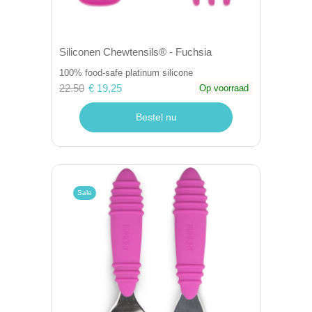
Siliconen Chewtensils® - Fuchsia
100% food-safe platinum silicone
22.50
€ 19,25
Op voorraad
Bestel nu
Sale