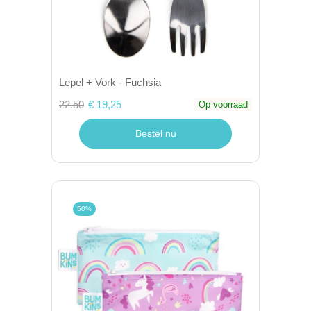
Lepel + Vork - Fuchsia
22.50
€ 19,25
Op voorraad
Bestel nu
50%