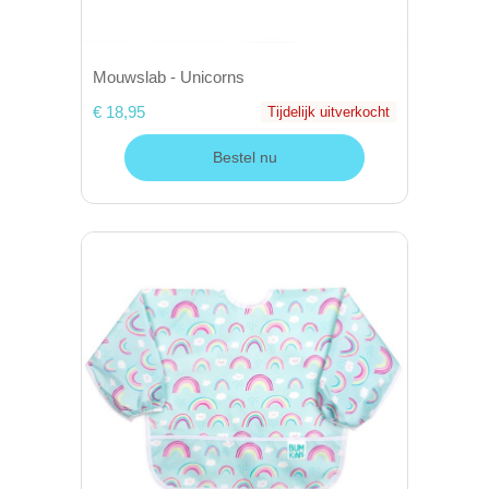
Mouwslab - Unicorns
€ 18,95
Tijdelijk uitverkocht
Bestel nu