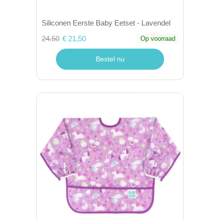
Siliconen Eerste Baby Eetset - Lavendel
24.50
€ 21,50
Op voorraad
Bestel nu