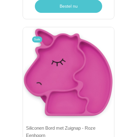
Bestel nu
Sale
Siliconen Bord met Zuignap - Roze
Eenhoorn