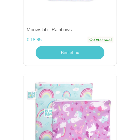
Mouwslab - Rainbows
€ 18,95
Op voorraad
Bestel nu