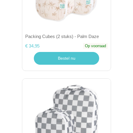
Packing Cubes (2 stuks) - Palm Daze
€ 34,95
Op voorraad
Bestel nu