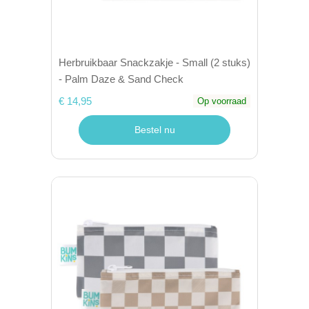
Herbruikbaar Snackzakje - Small (2 stuks)
- Palm Daze & Sand Check
€ 14,95
Op voorraad
Bestel nu