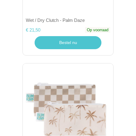
Wet / Dry Clutch - Palm Daze
€ 21,50
Op voorraad
Bestel nu