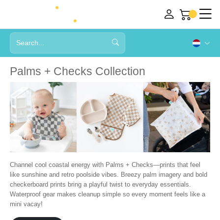
Palms + Checks Collection
Channel cool coastal energy with Palms + Checks—prints that feel
like sunshine and retro poolside vibes. Breezy palm imagery and bold
checkerboard prints bring a playful twist to everyday essentials.
Waterproof gear makes cleanup simple so every moment feels like a
mini vacay!