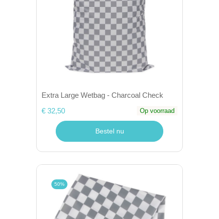
Extra Large Wetbag - Charcoal Check
€ 32,50
Op voorraad
Bestel nu
50%