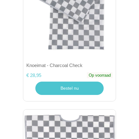
Knoeimat - Charcoal Check
€ 28,95
Op voorraad
Bestel nu