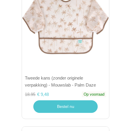
Tweede kans (zonder originele
verpakking) - Mouwslab - Palm Daze
18.95
€ 9,48
Op voorraad
Bestel nu