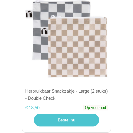
Herbruikbaar Snackzakje - Large (2 stuks)
- Double Check
€ 18,50
Op voorraad
Bestel nu