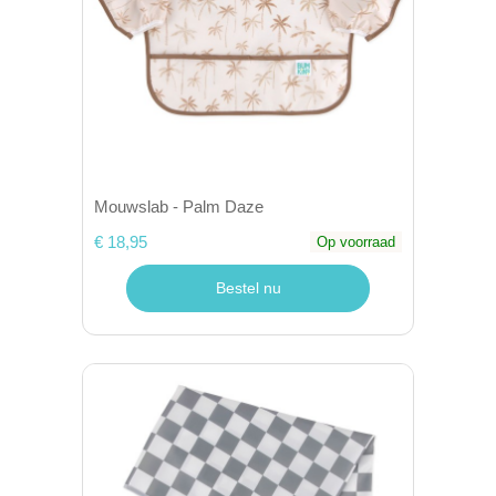
Mouwslab - Palm Daze
€ 18,95
Op voorraad
Bestel nu