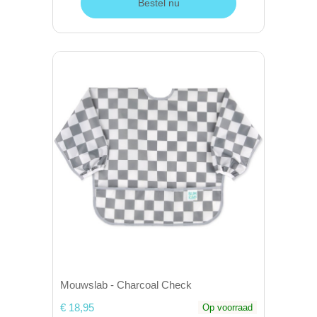
Bestel nu
Mouwslab - Charcoal Check
€ 18,95
Op voorraad