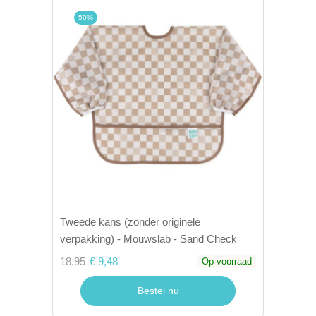
50%
Tweede kans (zonder originele
verpakking) - Mouwslab - Sand Check
18.95
€ 9,48
Op voorraad
Bestel nu