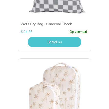
Wet / Dry Bag - Charcoal Check
€ 24,95
Op voorraad
Bestel nu