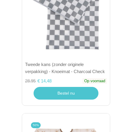
Tweede kans (zonder originele
verpakking) - Knoeimat - Charcoal Check
28.95
€ 14,48
Op voorraad
Bestel nu
50%