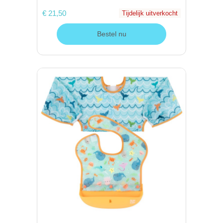
€ 21,50
Tijdelijk uitverkocht
Bestel nu