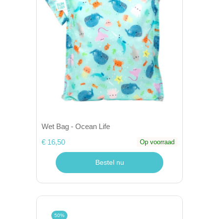
Wet Bag - Ocean Life
€ 16,50
Op voorraad
Bestel nu
50%