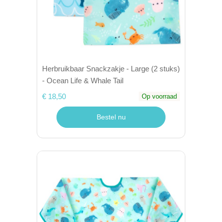
Herbruikbaar Snackzakje - Large (2 stuks)
- Ocean Life & Whale Tail
€ 18,50
Op voorraad
Bestel nu