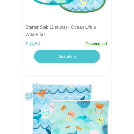
Starter Slab (2 stuks) - Ocean Life &
Whale Tail
€ 14,50
Op voorraad
Bestel nu