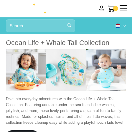
Ocean Life + Whale Tail Collection
Dive into everyday adventures with the Ocean Life + Whale Tail
Collection. Featuring adorable under-the-sea friends like whales,
jellyfish, and more, these lively prints bring a splash of fun to family
routines. Made for splashes, spills, and all of life’s little waves, this
collection keeps cleanup easy while adding a playful touch kids love!