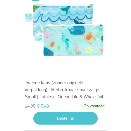
Tweede kans (zonder originele
verpakking) - Herbruikbaar snackzakje -
Small (2 stuks) - Ocean Life & Whale Tail
14.95
€ 7,48
Op voorraad
Bestel nu