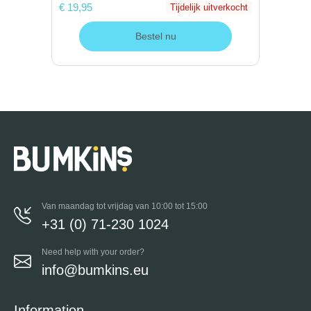
€ 19,95
Tijdelijk uitverkocht
Bestel nu
Van maandag tot vrijdag van 10:00 tot 15:00
+31 (0) 71-230 1024
Need help with your order?
info@bumkins.eu
Information