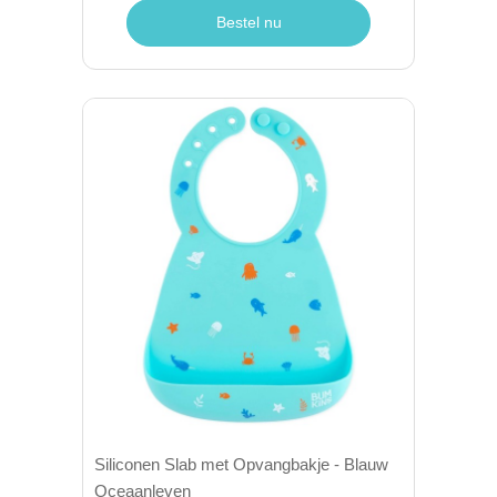
Bestel nu
Siliconen Slab met Opvangbakje - Blauw
Oceaanleven