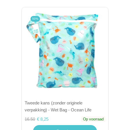
50%
Tweede kans (zonder originele
verpakking) - Wet Bag - Ocean Life
16.50
€ 8,25
Op voorraad